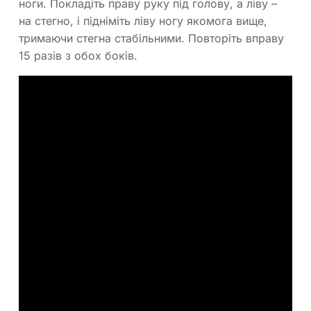
ноги. Покладіть праву руку під голову, а ліву –
на стегно, і підніміть ліву ногу якомога вище,
тримаючи стегна стабільними. Повторіть вправу
15 разів з обох боків.
Присідання
Почніть присідання, ставлячи ноги на ширині
стегон і тримаючи верхню частину тіла
вертикальною, тримаючи руки на стегнах по
боках або витягнутими перед собою. Стисніть
сідниці, опустіться у присіданні, зберігаючи вагу
на п’ятах. Підніміться, спираючись на обидві
ноги. Повторіть 15 разів.
Випади
Розставте ноги на ширині стегон. Зробіть крок
вперед однією ногою, зігніть обидва коліна до
90 градусів та виконайте випад. Після