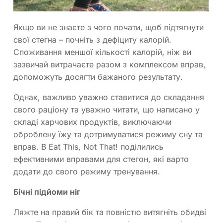
Якщо ви не знаєте з чого почати, щоб підтягнути
свої стегна – почніть з дефіциту калорій.
Споживання меншої кількості калорій, ніж ви
зазвичай витрачаєте разом з комплексом вправ,
допоможуть досягти бажаного результату.
Однак, важливо уважно ставитися до складання
свого раціону та уважно читати, що написано у
складі харчових продуктів, виключаючи
оброблену їжу та дотримуватися режиму сну та
вправ. В Eat This, Not That! поділились
ефективними вправами для стегон, які варто
додати до свого режиму тренування.
Бічні підйоми ніг
Ляжте на правий бік та повністю витягніть обидві