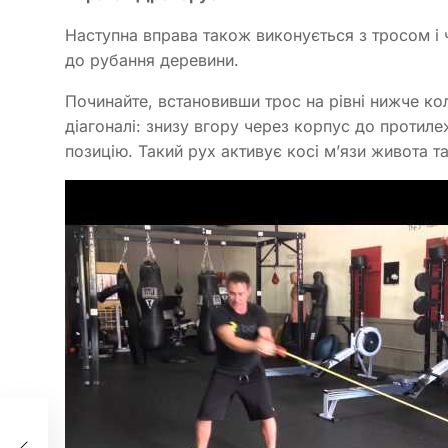
Наступна вправа також виконується з тросом і 
до рубання деревини.
Починайте, встановивши трос на рівні нижче кол
діагоналі: знизу вгору через корпус до протиле
позицію. Такий рух активує косі м’язи живота та