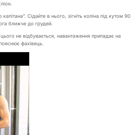
ліон.
капітана”. Сідайте в нього, зігніть коліна під кутом 90
мога ближче до грудей.
 цього не відбувається, навантаження припадає на
– пояснює фахівець.