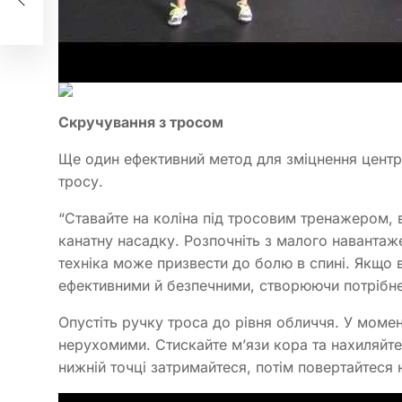
Скручування з тросом
Ще один ефективний метод для зміцнення центра
тросу.
“Ставайте на коліна під тросовим тренажером,
канатну насадку. Розпочніть з малого наванта
техніка може призвести до болю в спині. Якщо 
ефективними й безпечними, створюючи потрібне 
Опустіть ручку троса до рівня обличчя. У моме
нерухомими. Стискайте м’язи кора та нахиляйтес
нижній точці затримайтеся, потім повертайтеся 