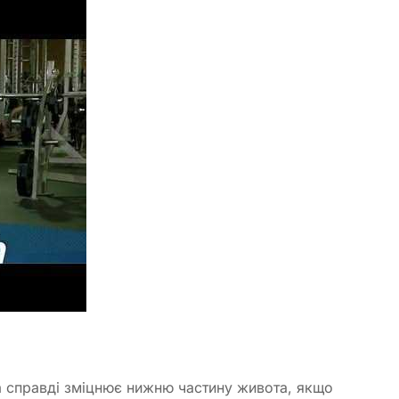
ва справді зміцнює нижню частину живота, якщо