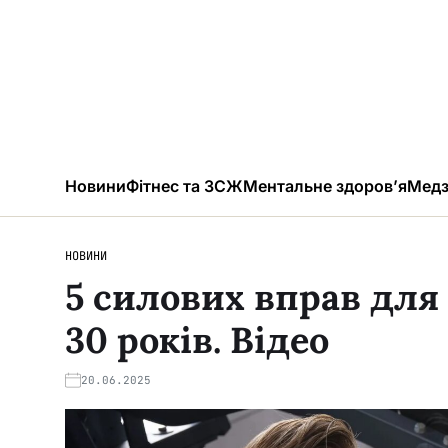
Новини
Фітнес та ЗСЖ
Ментальне здоров’я
Медз
НОВИНИ
5 силових вправ для 
30 років. Відео
20.06.2025