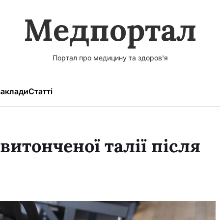
Медпортал
Портал про медицину та здоров'я
аклади
Статті
витонченої талії після