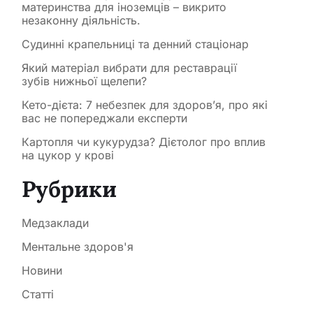
материнства для іноземців – викрито
незаконну діяльність.
Судинні крапельниці та денний стаціонар
Який матеріал вибрати для реставрації
зубів нижньої щелепи?
Кето-дієта: 7 небезпек для здоров’я, про які
вас не попереджали експерти
Картопля чи кукурудза? Дієтолог про вплив
на цукор у крові
Рубрики
Медзаклади
Ментальне здоров'я
Новини
Статті