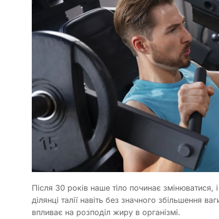
Після 30 років наше тіло починає змінюватися, 
ділянці талії навіть без значного збільшення ва
впливає на розподіл жиру в організмі.