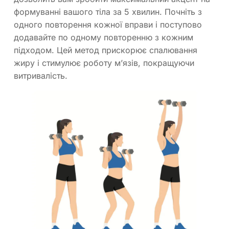
формуванні вашого тіла за 5 хвилин. Почніть з
одного повторення кожної вправи і поступово
додавайте по одному повторенню з кожним
підходом. Цей метод прискорює спалювання
жиру і стимулює роботу м’язів, покращуючи
витривалість.