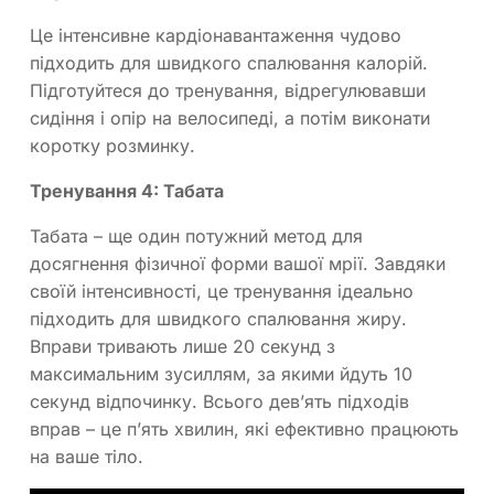
Це інтенсивне кардіонавантаження чудово
підходить для швидкого спалювання калорій.
Підготуйтеся до тренування, відрегулювавши
сидіння і опір на велосипеді, а потім виконати
коротку розминку.
Тренування 4: Табата
Табата – ще один потужний метод для
досягнення фізичної форми вашої мрії. Завдяки
своїй інтенсивності, це тренування ідеально
підходить для швидкого спалювання жиру.
Вправи тривають лише 20 секунд з
максимальним зусиллям, за якими йдуть 10
секунд відпочинку. Всього дев’ять підходів
вправ – це п’ять хвилин, які ефективно працюють
на ваше тіло.