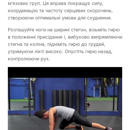
м’язових груп. Ця вправа покращує силу,
координацію та частоту серцевих скорочень,
створюючи оптимальні умови для схуднення.
Розташуйте ноги на ширині стегон, візьміть гирю
в положенні присідання і, вибухово випрямляючи
стегна та коліна, підніміть гирю до грудей,
утримуючи лікті високо. Опустіть гирю назад,
контролюючи рух.