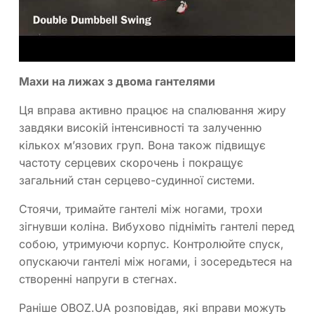
Махи на лижах з двома гантелями
Ця вправа активно працює на спалювання жиру
завдяки високій інтенсивності та залученню
кількох м’язових груп. Вона також підвищує
частоту серцевих скорочень і покращує
загальний стан серцево-судинної системи.
Стоячи, тримайте гантелі між ногами, трохи
зігнувши коліна. Вибухово підніміть гантелі перед
собою, утримуючи корпус. Контролюйте спуск,
опускаючи гантелі між ногами, і зосередьтеся на
створенні напруги в стегнах.
Раніше OBOZ.UA розповідав, які вправи можуть