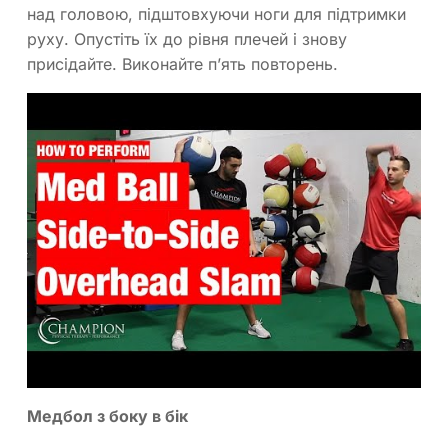
над головою, підштовхуючи ноги для підтримки
руху. Опустіть їх до рівня плечей і знову
присідайте. Виконайте п’ять повторень.
Медбол з боку в бік