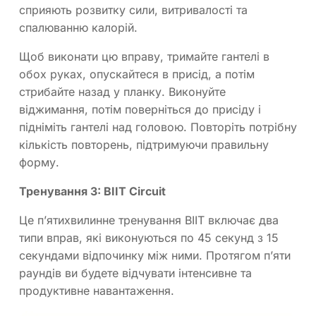
сприяють розвитку сили, витривалості та
спалюванню калорій.
Щоб виконати цю вправу, тримайте гантелі в
обох руках, опускайтеся в присід, а потім
стрибайте назад у планку. Виконуйте
віджимання, потім поверніться до присіду і
підніміть гантелі над головою. Повторіть потрібну
кількість повторень, підтримуючи правильну
форму.
Тренування 3: ВIIT Circuit
Це п’ятихвилинне тренування ВIIT включає два
типи вправ, які виконуються по 45 секунд з 15
секундами відпочинку між ними. Протягом п’яти
раундів ви будете відчувати інтенсивне та
продуктивне навантаження.