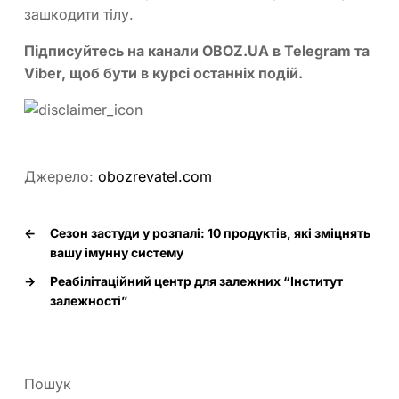
зашкодити тілу.
Підписуйтесь на канали OBOZ.UA в Telegram та
Viber, щоб бути в курсі останніх подій.
Джерело:
obozrevatel.com
←
Сезон застуди у розпалі: 10 продуктів, які зміцнять
вашу імунну систему
→
Реабілітаційний центр для залежних “Інститут
залежності”
Пошук