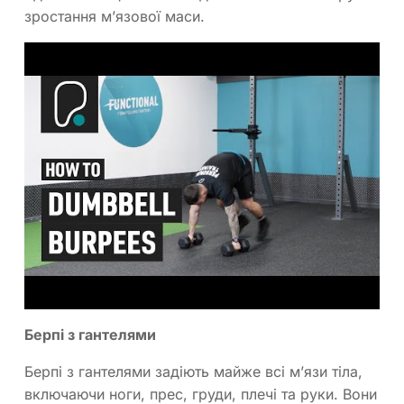
зростання м’язової маси.
Берпі з гантелями
Берпі з гантелями задіють майже всі м’язи тіла,
включаючи ноги, прес, груди, плечі та руки. Вони