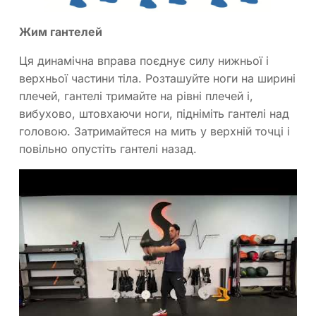
Жим гантелей
Ця динамічна вправа поєднує силу нижньої і
верхньої частини тіла. Розташуйте ноги на ширині
плечей, гантелі тримайте на рівні плечей і,
вибухово, штовхаючи ноги, підніміть гантелі над
головою. Затримайтеся на мить у верхній точці і
повільно опустіть гантелі назад.