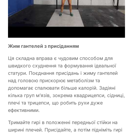
Жим гантелей з присіданням
Ця складна вправа є чудовим способом для
швидкого схуднення та формування ідеальної
статури. Поєднання присідань і жиму гантелей
над головою прискорює метаболізм та
допомагає спалювати більше калорій. Задіяні
кілька груп м’язів, зокрема квадрицепси, сідниці,
плечі та трицепси, що робить рухи дуже
ефективними.
Тримайте гирі в положенні передньої стійки на
ширині плечей. Присідайте, а потім підніміть гирі