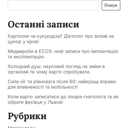
Пошук
Останні записи
Картопля чи кукурудза? Дієтолог про вплив на
цукор у крові
Медвироби в ЕСОЗ: нові записи про імплантацію
та експлантацію
Холодний душ: науковий погляд на зміни в
організмі та чому варто спробувати.
Сила ніг та рівновага після 60: найкращі вправи
для впевненості та мобільності
Коли варто записатися до лікаря-гнатолога та як
обрати фахівця у Львові
Рубрики
Медзаклади