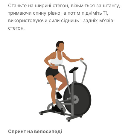
Станьте на ширині стегон, візьміться за штангу,
тримаючи спину рівно, а потім підніміть її,
використовуючи сили сідниць і задніх м’язів
стегон.
Спринт на велосипеді