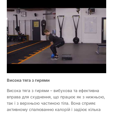
Висока тяга з гирями
Висока тяга з гирями – вибухова та ефективна
вправа для схуднення, що працює як з нижньою,
так і з верхньою частиною тіла. Вона сприяє
активному спалюванню калорій і задіює кілька