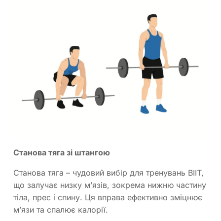
Станова тяга зі штангою
Станова тяга – чудовий вибір для тренувань ВIIT,
що залучає низку м’язів, зокрема нижню частину
тіла, прес і спину. Ця вправа ефективно зміцнює
м’язи та спалює калорії.