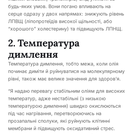
будь-яких умов. Вони погано впливають на
серце одразу у двох напрямах: знижують рівень
ЛПВЩ (ліпопротеїдів високої щільності, або
“хорошого” холестерину) та підвищують ЛПНЩ.
2. Температура
димлення
Температура димлення, тобто межа, коли олія
починає диміти й руйнуватися на молекулярному
рівні, також має велике значення для здоров’я.
“Я надаю перевагу стабільним оліям для високих
температур, адже нестабільні (з низькою
температурою димлення) швидко окислюються
під час нагрівання, перетворюючись на
прозапальні сполуки, які руйнують клітинні
мембрани й підвищують оксидативний стрес.