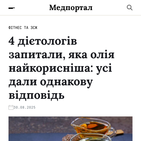
Медпортал
ФІТНЕС ТА ЗСЖ
4 дієтологів
запитали, яка олія
найкорисніша: усі
дали однакову
відповідь
30.08.2025