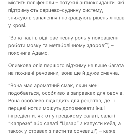
містить поліфеноли – потужні антиоксиданти, які
підтримують серцево-судинну систему,
знижують запалення і покращують рівень ліпідів
у крові.
“Вона навіть відіграє певну роль у покращенні
роботи мозку та метаболічному здоров’ї”, –
пояснила Адамс.
Оливкова олія першого віджиму не лише багата
на поживні речовини, вона ще й дуже смачна.
“Вона має ароматний смак, який мені
подобається, особливо в заправках для овочів.
Вона особливо підходить для рецептів, де її
перцеві нотки можуть доповнювати інші
інгредієнти, як-от у грецькому салаті, салаті
“Капрезе” або салаті “Цезар” з капусти кейл, а
також у стравах з пасти та сочевиці”, – каже