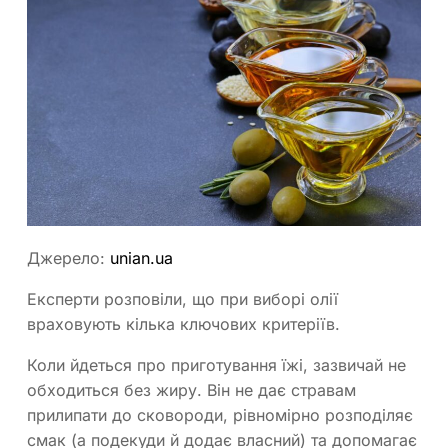
Джерело:
unian.ua
Експерти розповіли, що при виборі олії
враховують кілька ключових критеріїв.
Коли йдеться про приготування їжі, зазвичай не
обходиться без жиру. Він не дає стравам
прилипати до сковороди, рівномірно розподіляє
смак (а подекуди й додає власний) та допомагає