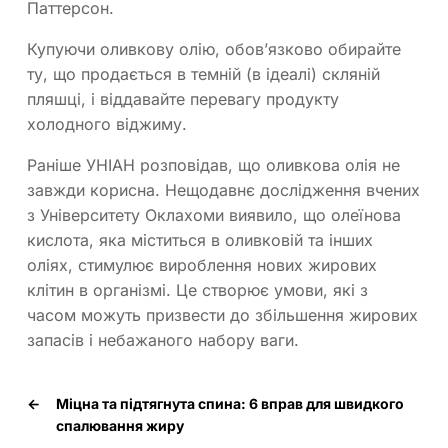
Паттерсон.
Купуючи оливкову олію, обов’язково обирайте
ту, що продається в темній (в ідеалі) скляній
пляшці, і віддавайте перевагу продукту
холодного віджиму.
Раніше УНІАН розповідав, що оливкова олія не
завжди корисна. Нещодавнє дослідження вчених
з Університету Оклахоми виявило, що олеїнова
кислота, яка міститься в оливковій та інших
оліях, стимулює вироблення нових жирових
клітин в організмі. Це створює умови, які з
часом можуть призвести до збільшення жирових
запасів і небажаного набору ваги.
←
Міцна та підтягнута спина: 6 вправ для швидкого
спалювання жиру