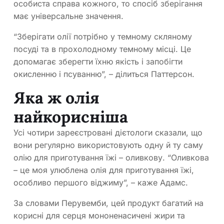
особиста справа кожного, то спосіб зберігання
має універсальне значення.
“Зберігати олії потрібно у темному скляному
посуді та в прохолодному темному місці. Це
допомагає зберегти їхню якість і запобігти
окисленню і псуванню”, – ділиться Паттерсон.
Яка ж олія
найкорисніша
Усі чотири зареєстровані дієтологи сказали, що
вони регулярно використовують одну й ту саму
олію для приготування їжі – оливкову. “Оливкова
– це моя улюблена олія для приготування їжі,
особливо першого віджиму”, – каже Адамс.
За словами Перувемби, цей продукт багатий на
корисні для серця мононенасичені жири та