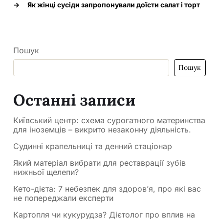
→
Як жінці сусіди запропонували доїсти салат і торт
Пошук
Пошук
Останні записи
Київський центр: схема сурогатного материнства
для іноземців – викрито незаконну діяльність.
Судинні крапельниці та денний стаціонар
Який матеріал вибрати для реставрації зубів
нижньої щелепи?
Кето-дієта: 7 небезпек для здоров’я, про які вас
не попереджали експерти
Картопля чи кукурудза? Дієтолог про вплив на