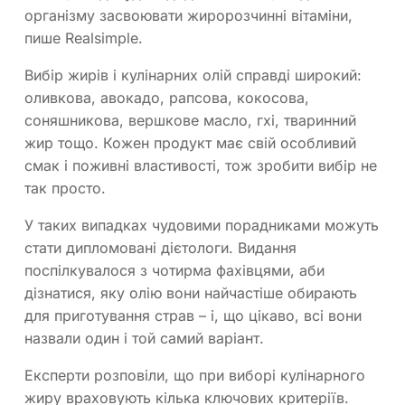
організму засвоювати жиророзчинні вітаміни,
пише Realsimple.
Вибір жирів і кулінарних олій справді широкий:
оливкова, авокадо, рапсова, кокосова,
соняшникова, вершкове масло, гхі, тваринний
жир тощо. Кожен продукт має свій особливий
смак і поживні властивості, тож зробити вибір не
так просто.
У таких випадках чудовими порадниками можуть
стати дипломовані дієтологи. Видання
поспілкувалося з чотирма фахівцями, аби
дізнатися, яку олію вони найчастіше обирають
для приготування страв – і, що цікаво, всі вони
назвали один і той самий варіант.
Експерти розповіли, що при виборі кулінарного
жиру враховують кілька ключових критеріїв.