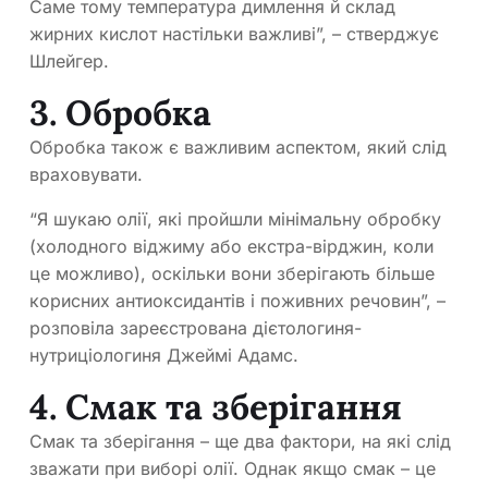
Саме тому температура димлення й склад
жирних кислот настільки важливі”, – стверджує
Шлейгер.
3. Обробка
Обробка також є важливим аспектом, який слід
враховувати.
“Я шукаю олії, які пройшли мінімальну обробку
(холодного віджиму або екстра-вірджин, коли
це можливо), оскільки вони зберігають більше
корисних антиоксидантів і поживних речовин”, –
розповіла зареєстрована дієтологиня-
нутриціологиня Джеймі Адамс.
4. Смак та зберігання
Смак та зберігання – ще два фактори, на які слід
зважати при виборі олії. Однак якщо смак – це