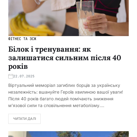
ФІТНЕС ТА ЗСЖ
Білок і тренування: як
залишатися сильним після 40
років
22.07.2025
Віртуальний меморіал загиблих борців за українську
незалежність: вшануйте Героїв хвилиною вашої уваги!
Після 40 років багато людей помічають зниження
м’язової сили та сповільнення метаболізму.…
ЧИТАТИ ДАЛІ