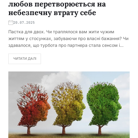
любов перетворюється на
небезпечну втрату себе
20.07.2025
Пастка для двох. Чи траплялося вам жити чужим
життям у стосунках, забуваючи про власні бажання? Чи
здавалося, що турбота про партнера стала сенсом і…
ЧИТАТИ ДАЛІ