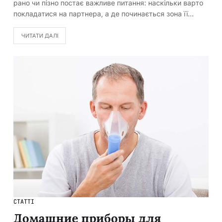
рано чи пізно постає важливе питання: наскільки варто
покладатися на партнера, а де починається зона її…
ЧИТАТИ ДАЛІ
СТАТТІ
Домашние приборы для