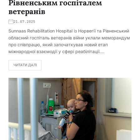
Рівненським госпіталем
ветеранів
21.07.2025
Sunnaas Rehabilitation Hospital із Норвегії та Рівненський
обласний госпіталь ветеранів війни уклали меморандум
про співпрацю, який започаткував новий етап
міжнародної взаємодії у сфері реабілітації.…
ЧИТАТИ ДАЛІ