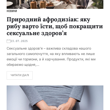
НОВИНИ
Природний афродизіак: яку
рибу варто їсти, щоб покращити
сексуальне здоров’я
23.07.2025
Сексуальне здоров’я – важлива складова нашого
загального самопочуття, на яку впливають не лише
емоції чи гормони, а й харчування. Продукти, які ми
обираємо щодня,…
ЧИТАТИ ДАЛІ