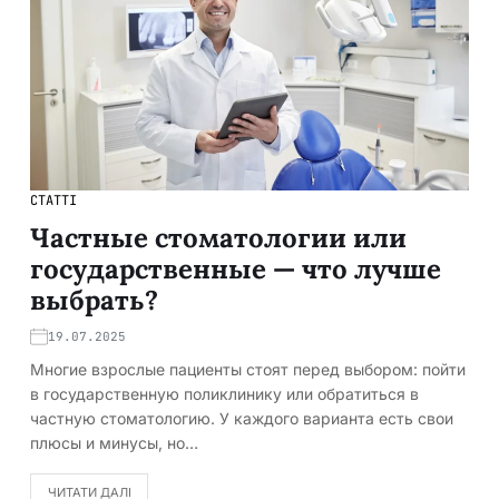
СТАТТІ
Частные стоматологии или
государственные — что лучше
выбрать?
19.07.2025
Многие взрослые пациенты стоят перед выбором: пойти
в государственную поликлинику или обратиться в
частную стоматологию. У каждого варианта есть свои
плюсы и минусы, но…
ЧИТАТИ ДАЛІ