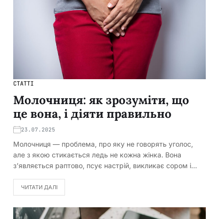
СТАТТІ
Молочниця: як зрозуміти, що
це вона, і діяти правильно
23.07.2025
Молочниця — проблема, про яку не говорять уголос,
але з якою стикається ледь не кожна жінка. Вона
з’являється раптово, псує настрій, викликає сором і…
ЧИТАТИ ДАЛІ