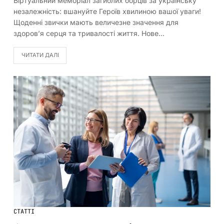
Віртуальний меморіал загиблих борців за українську
незалежність: вшануйте Героїв хвилиною вашої уваги!
Щоденні звички мають величезне значення для
здоров’я серця та тривалості життя. Нове…
ЧИТАТИ ДАЛІ
СТАТТІ