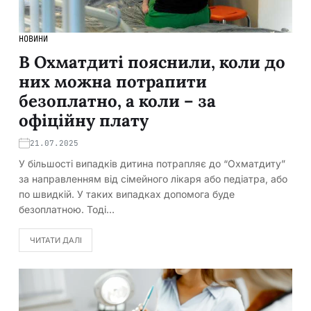
НОВИНИ
В Охматдиті пояснили, коли до
них можна потрапити
безоплатно, а коли – за
офіційну плату
21.07.2025
У більшості випадків дитина потрапляє до “Охматдиту”
за направленням від сімейного лікаря або педіатра, або
по швидкій. У таких випадках допомога буде
безоплатною. Тоді…
ЧИТАТИ ДАЛІ