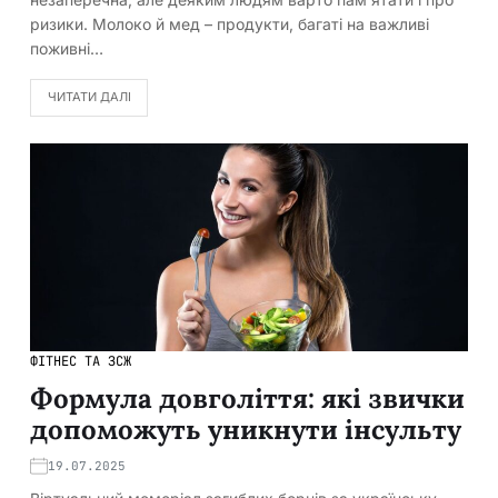
ризики. Молоко й мед – продукти, багаті на важливі
поживні…
ЧИТАТИ ДАЛІ
ФІТНЕС ТА ЗСЖ
Формула довголіття: які звички
допоможуть уникнути інсульту
19.07.2025