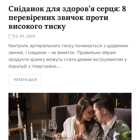
Сніданок для здоров’я серця: 8
перевірених звичок проти
високого тиску
23.07.2025
Контроль артеріального тиску починається з щоденних
звичок, і сніданок – не виняток. Правильно обрані
продукти зранку можуть стати дієвим інструментом у
боротьбі з гіпертонією.…
ЧИТАТИ ДАЛІ