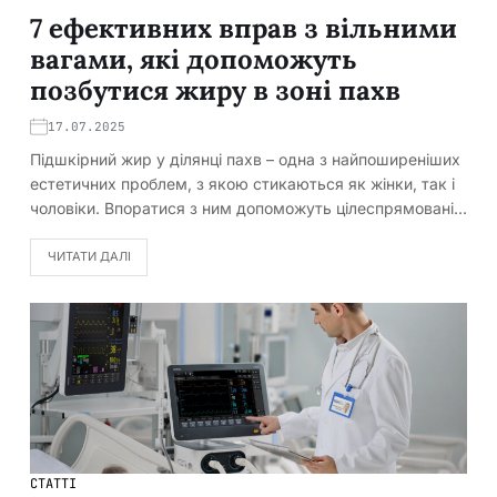
7 ефективних вправ з вільними
вагами, які допоможуть
позбутися жиру в зоні пахв
17.07.2025
Підшкірний жир у ділянці пахв – одна з найпоширеніших
естетичних проблем, з якою стикаються як жінки, так і
чоловіки. Впоратися з ним допоможуть цілеспрямовані…
ЧИТАТИ ДАЛІ
СТАТТІ