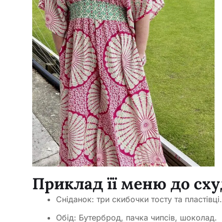
Приклад її меню до сх
Сніданок: три скибочки тосту та пластівці.
Обід: Бутерброд, пачка чипсів, шоколад.