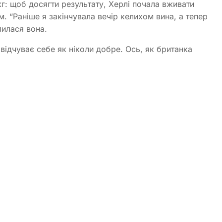
кг: щоб досягти результату, Херлі почала вживати
м. “Раніше я закінчувала вечір келихом вина, а тепер
лилася вона.
 відчуває себе як ніколи добре. Ось, як британка