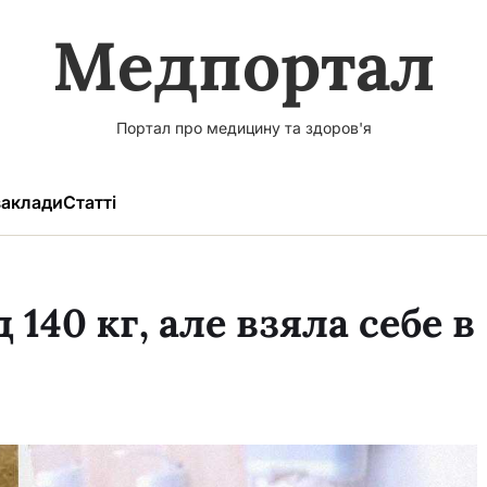
Медпортал
Портал про медицину та здоров'я
аклади
Статті
140 кг, але взяла себе в