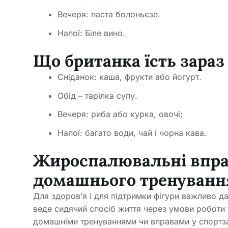
Вечеря: паста болоньєзе.
Напої: Біле вино.
Що британка їсть зараз
Сніданок: каша, фрукти або йогурт.
Обід – тарілка супу.
Вечеря: риба або курка, овочі;
Напої: багато води, чай і чорна кава.
Жироспалювальні вправ
домашнього тренуванн
Для здоров’я і для підтримки фігури важливо да
веде сидячий спосіб життя через умови роботи 
домашніми тренуваннями чи вправами у спортза