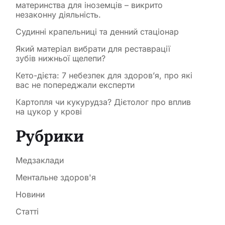
материнства для іноземців – викрито
незаконну діяльність.
Судинні крапельниці та денний стаціонар
Який матеріал вибрати для реставрації
зубів нижньої щелепи?
Кето-дієта: 7 небезпек для здоров’я, про які
вас не попереджали експерти
Картопля чи кукурудза? Дієтолог про вплив
на цукор у крові
Рубрики
Медзаклади
Ментальне здоров'я
Новини
Статті