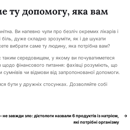
е ту допомогу, яка вам
ітна. Ви напевно чули про безліч окремих лікарів і
 біль, дуже складно зрозуміти, як і де шукати
жете вибрати саме ту людину, яка потрібна вам?
є таким середовищем, у якому ви почуватиметеся
 щодо фінансового питання: фахівці розуміють, що
ви сумнівів чи відмови від запропонованої допомоги.
ся бути у дружніх стосунках. Дозволяйте собі
 – не завжди зло: дієтологи назвали 6 продуктів із натрієм,
→
які потрібні організму