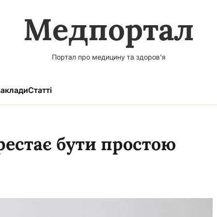
Медпортал
Портал про медицину та здоров'я
аклади
Статті
рестає бути простою