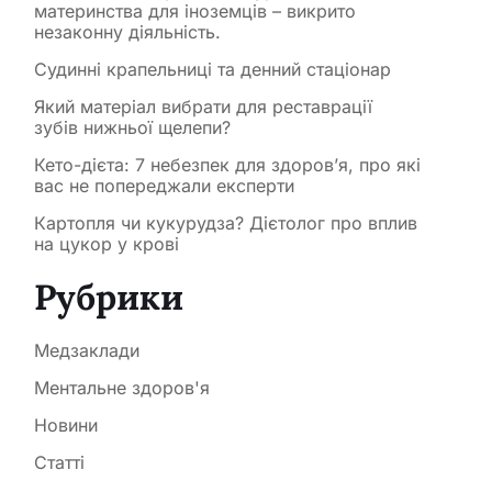
материнства для іноземців – викрито
незаконну діяльність.
Судинні крапельниці та денний стаціонар
Який матеріал вибрати для реставрації
зубів нижньої щелепи?
Кето-дієта: 7 небезпек для здоров’я, про які
вас не попереджали експерти
Картопля чи кукурудза? Дієтолог про вплив
на цукор у крові
Рубрики
Медзаклади
Ментальне здоров'я
Новини
Статті