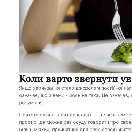
Коли варто звернути ув
Якщо харчування стало джерелом постійної напр
означає, що з вами «щось не так». Це означає, 
розуміння.
Психотерапія в таких випадках — це не є темо
простір, де можна без осуду говорити про своє с
більш м’який, прийнятний для себе спосіб житт