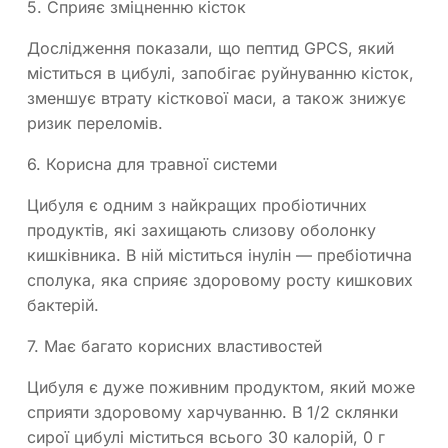
5. Сприяє зміцненню кісток
Дослідження показали, що пептид GPCS, який
міститься в цибулі, запобігає руйнуванню кісток,
зменшує втрату кісткової маси, а також знижує
ризик переломів.
6. Корисна для травної системи
Цибуля є одним з найкращих пробіотичних
продуктів, які захищають слизову оболонку
кишківника. В ній міститься інулін — пребіотична
сполука, яка сприяє здоровому росту кишкових
бактерій.
7. Має багато корисних властивостей
Цибуля є дуже поживним продуктом, який може
сприяти здоровому харчуванню. В 1/2 склянки
сирої цибулі міститься всього 30 калорій, 0 г