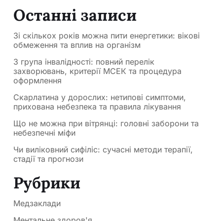
Останні записи
Зі скількох років можна пити енергетики: вікові
обмеження та вплив на організм
3 група інвалідності: повний перелік
захворювань, критерії МСЕК та процедура
оформлення
Скарлатина у дорослих: нетипові симптоми,
прихована небезпека та правила лікування
Що не можна при вітрянці: головні заборони та
небезпечні міфи
Чи виліковний сифіліс: сучасні методи терапії,
стадії та прогнози
Рубрики
Медзаклади
Ментальне здоров'я