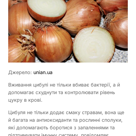
Джерело:
unian.ua
Вживання цибулі не тільки вбиває бактерії, а й
допомагає схуднути та контролювати рівень
цукру в крові.
Цибуля не тільки додає смаку стравам, вона ще
й багата на антиоксиданти та рослинні сполуки,
які допомагають боротися з запаленнями та
підтримувати імунну систему, повідомляє