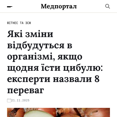
Медпортал
ФІТНЕС ТА ЗСЖ
Які зміни
відбудуться в
організмі, якщо
щодня їсти цибулю:
експерти назвали 8
переваг
21.11.2025