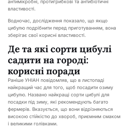
антимікробні, протигрибкові та антибіотичні
властивості.
Водночас, дослідження показало, що якщо
цибулю подрібнити перед приготуванням, вона
зберігає свої корисні властивості.
Де та які сорти цибулі
садити на городі:
корисні поради
Раніше УНІАН повідомляв, що в листопаді
найкращий час для того, щоб посадити озиму
цибулю. Названо найкращі сорти цибулі для
посадки під зиму, які рекомендують багато
фермерів. Вказується, що вони відрізняються
високою стійкістю до хвороб, приємним смаком
і великими голівками.