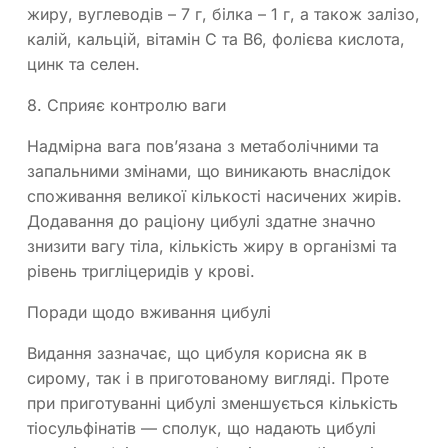
жиру, вуглеводів – 7 г, білка – 1 г, а також залізо,
калій, кальцій, вітамін С та В6, фолієва кислота,
цинк та селен.
8. Сприяє контролю ваги
Надмірна вага пов’язана з метаболічними та
запальними змінами, що виникають внаслідок
споживання великої кількості насичених жирів.
Додавання до раціону цибулі здатне значно
знизити вагу тіла, кількість жиру в організмі та
рівень тригліцеридів у крові.
Поради щодо вживання цибулі
Видання зазначає, що цибуля корисна як в
сирому, так і в приготованому вигляді. Проте
при приготуванні цибулі зменшується кількість
тіосульфінатів — сполук, що надають цибулі