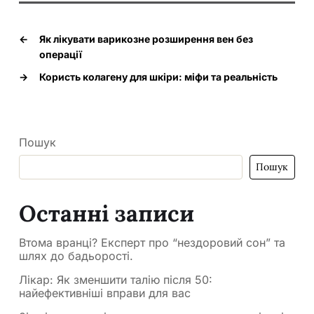
←
Як лікувати варикозне розширення вен без
операції
→
Користь колагену для шкіри: міфи та реальність
Пошук
Пошук
Останні записи
Втома вранці? Експерт про “нездоровий сон” та
шлях до бадьорості.
Лікар: Як зменшити талію після 50:
найефективніші вправи для вас