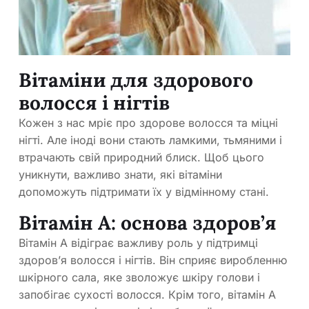
Вітаміни для здорового
волосся і нігтів
Кожен з нас мріє про здорове волосся та міцні
нігті. Але іноді вони стають ламкими, тьмяними і
втрачають свій природний блиск. Щоб цього
уникнути, важливо знати, які вітаміни
допоможуть підтримати їх у відмінному стані.
Вітамін А: основа здоров’я
Вітамін А відіграє важливу роль у підтримці
здоров’я волосся і нігтів. Він сприяє виробленню
шкірного сала, яке зволожує шкіру голови і
запобігає сухості волосся. Крім того, вітамін А