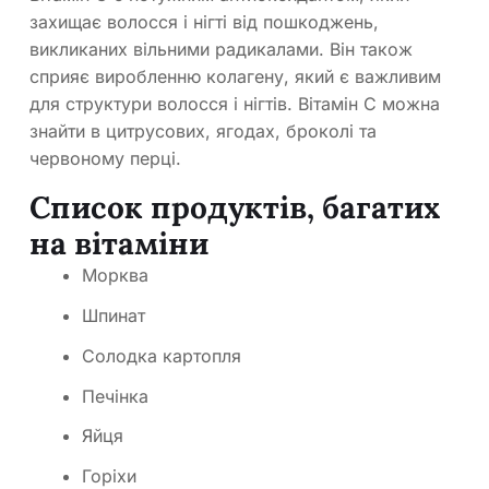
захищає волосся і нігті від пошкоджень,
викликаних вільними радикалами. Він також
сприяє виробленню колагену, який є важливим
для структури волосся і нігтів. Вітамін C можна
знайти в цитрусових, ягодах, броколі та
червоному перці.
Список продуктів, багатих
на вітаміни
Морква
Шпинат
Солодка картопля
Печінка
Яйця
Горіхи