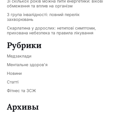
Зі скількох років можна пити енергетики: вікові
обмеження та вплив на організм
3 група інвалідності: повний перелік
захворювань
Скарлатина у дорослих: нетипові симптоми,
прихована небезпека та правила лікування
Рубрики
Медзаклади
Ментальне здоров'я
Новини
Статті
Фітнес та ЗСЖ
Архивы