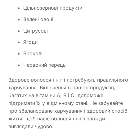
Цільнозернові продукти
Зелені овочі
Цитрусові
Ягоди
Броколі
Червоний перець
Здорове волосся і нігті потребують правильного
харчування. Включення в раціон продуктів,
багатих на вітаміни A, B і C, допоможе
підтримати їх у відмінному стані. Не забувайте
про збалансоване харчування і здоровий спосіб
життя, щоб ваше волосся і нігті завжди
виглядали чудово.