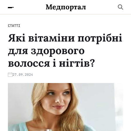
Медпортал
СТАТТІ
Які вітаміни потрібні
для здорового
волосся і нігтів?
27.09.2024