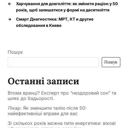
←
Харчування для довголіття: як змінити раціон у 50
років, щоб залишатися у формі на десятиліття
→
Смарт Диагностика: МРТ, КТ и другие
обследования в Киеве
Пошук
Пошук
Останні записи
Втома вранці? Експерт про “нездоровий сон” та
шлях до бадьорості.
Лікар: Як зменшити талію після 50:
найефективніші вправи для вас
Зі скількох років можна пити енергетики: вікові