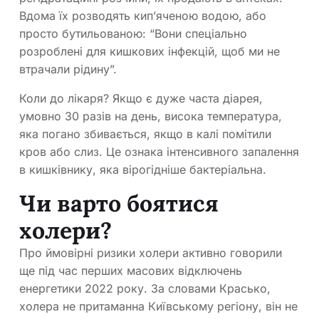
Вдома їх розводять кип’яченою водою, або
просто бутильованою: “Вони спеціально
розроблені для кишкових інфекцій, щоб ми не
втрачали рідину”.
Коли до лікаря? Якщо є дуже часта діарея,
умовно 30 разів на день, висока температура,
яка погано збивається, якщо в калі помітили
кров або слиз. Це ознака інтенсивного запалення
в кишківнику, яка вірогідніше бактеріальна.
Чи варто боятися
холери?
Про ймовірні ризики холери активно говорили
ще під час перших масових відключень
енергетики 2022 року. За словами Красько,
холера не притаманна Київському регіону, він не