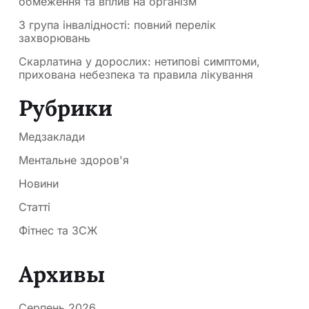
обмеження та вплив на організм
3 група інвалідності: повний перелік
захворювань
Скарлатина у дорослих: нетипові симптоми,
прихована небезпека та правила лікування
Рубрики
Медзаклади
Ментальне здоров'я
Новини
Статті
Фітнес та ЗСЖ
Архивы
Серпень 2026