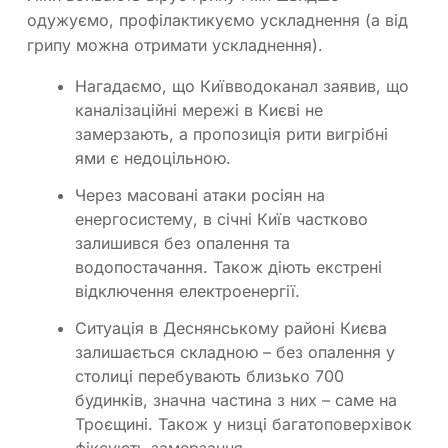
одужуємо, профілактикуємо ускладнення (а від
грипу можна отримати ускладнення).
Нагадаємо, що Київводоканал заявив, що
каналізаційні мережі в Києві не
замерзають, а пропозиція рити вигрібні
ями є недоцільною.
Через масовані атаки росіян на
енергосистему, в січні Київ частково
залишився без опалення та
водопостачання. Також діють екстрені
відключення електроенергії.
Ситуація в Деснянському районі Києва
залишається складною – без опалення у
столиці перебувають близько 700
будинків, значна частина з них – саме на
Троєщині. Також у низці багатоповерхівок
фіксують замерзання