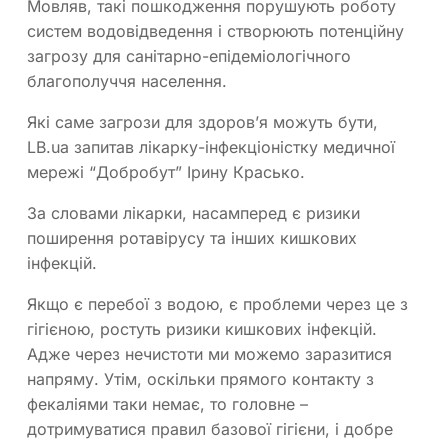
Мовляв, такі пошкодження порушують роботу
систем водовідведення і створюють потенційну
загрозу для санітарно-епідеміологічного
благополуччя населення.
Які саме загрози для здоров’я можуть бути,
LB.ua запитав лікарку-інфекціоністку медичної
мережі “Добробут” Ірину Красько.
За словами лікарки, насамперед є ризики
поширення ротавірусу та інших кишкових
інфекцій.
Якщо є перебої з водою, є проблеми через це з
гігієною, ростуть ризики кишкових інфекцій.
Адже через нечистоти ми можемо заразитися
напряму. Утім, оскільки прямого контакту з
фекаліями таки немає, то головне –
дотримуватися правил базової гігієни, і добре