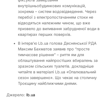
внутрішньобудинкових комунікацій,
зокрема – систем водовідведення. Через
перебої з електропостачанням стоки не
відводяться належним чином, що вже
призвело до виливання забрудненої води в
квартирах перших поверхів.
В інтерв’ю Lb.ua голова Деснянської РДА
Максим Бахматов заявив про “просте
тимчасове рішення” – риття ям для
облаштування найпростіших вбиралень за
зразком сільських туалетів. докладніше
читайте в матеріалі Lb.ua «Опалювальний
сезон завершено». Що чекає на столичну
Троєщину найближчими днями.
Джерело:
lb.ua