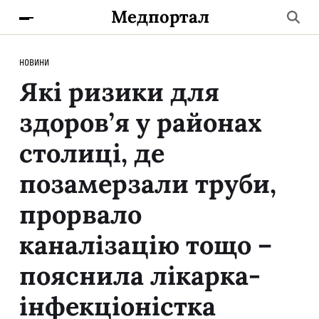
Медпортал
НОВИНИ
Які ризики для
здоров’я у районах
столиці, де
позамерзали труби,
прорвало
каналізацію тощо –
пояснила лікарка-
інфекціоністка