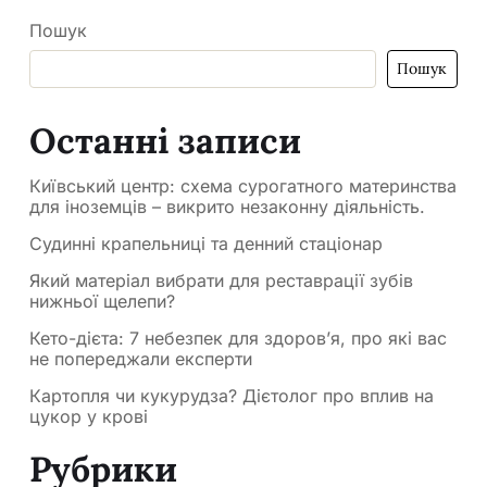
Пошук
Пошук
Останні записи
Київський центр: схема сурогатного материнства
для іноземців – викрито незаконну діяльність.
Судинні крапельниці та денний стаціонар
Який матеріал вибрати для реставрації зубів
нижньої щелепи?
Кето-дієта: 7 небезпек для здоров’я, про які вас
не попереджали експерти
Картопля чи кукурудза? Дієтолог про вплив на
цукор у крові
Рубрики