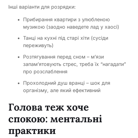
Інші варіанти для розрядки:
Прибирання квартири з улюбленою
музикою (заодно наведете лад у хаосі)
Танці на кухні під старі хіти (сусіди
переживуть)
Розтягування перед сном – м’язи
запам’ятовують стрес, треба їх “нагадати”
про розслаблення
Прохолодний душ вранці – шок для
організму, але який ефективний
Голова теж хоче
спокою: ментальні
практики