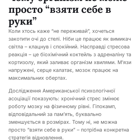
просто “взяти себе в
руки”
Коли хтось каже “не переживай”, хочеться
закотити очі до стелі. Ніби це працює як вимикач
світла – клацнув і спокійний. Насправді стресова
реакція – це біохімічний коктейль з адреналіну та
кортизолу, який заливає організм хвилями. М’язи
напружені, серце калатає, мозок працює на
максимальних обертах.
Дослідження Американської психологічної
асоціації показують: хронічний стрес змінює
роботу мозку на фізичному рівні. Гіпокамп,
відповідальний за пам’ять, буквально
зменшується в розмірах. Тому ні, не можна
просто “взяти себе в руки” – потрібна конкретна
стратегія відновлення.