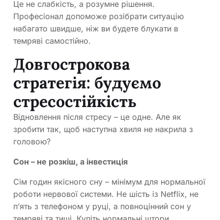
Це не слабкість, а розумне рішення.
Професіонал допоможе розібрати ситуацію
набагато швидше, ніж ви будете блукати в
темряві самостійно.
Довгострокова
стратегія: будуємо
стресостійкість
Відновлення після стресу – це одне. Але як
зробити так, щоб наступна хвиля не накрила з
головою?
Сон – не розкіш, а інвестиція
Сім годин якісного сну – мінімум для нормальної
роботи нервової системи. Не шість із Netflix, не
п’ять з телефоном у руці, а повноцінний сон у
темряві та тиші. Купіть нормальні штори,