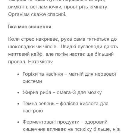
вимкніть всі лампочки, провітріть кімнату.
Організм скаже спасибі.
Їжа має значення
Коли стрес накриває, рука сама тягнеться до
шоколадки чи чіпсів. Швидкі вуглеводи дають
миттєвий кайф, але потім настає ще більший
провал. Натомість:
Горіхи та насіння – магній для нервової
системи
Жирна риба – омега-3 для мозку
Темна зелень – фолієва кислота для
настрою
Ферментовані продукти – здоровий
кишечник впливає на психіку більше, ніж