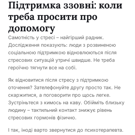
Підтримка ззовні: коли
треба просити про
допомогу
Самотність у стресі – найгірший радник.
Дослідження показують: люди з розвиненою
соціальною підтримкою відновлюються після
стресових ситуацій утричі швидше. Не треба
героїчно тягнути все на собі.
Як відновитися після стресу з підтримкою
оточення? Зателефонуйте другу просто так. Не
скаржитися, а поговорити про щось легке.
Зустріньтеся з кимось на каву. Обійміть близьку
людину – тактильний контакт знижує рівень
стресових гормонів фізично.
І так, іноді варто звернутися до психотерапевта.