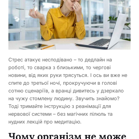
Стрес атакує несподівано – то дедлайн на
роботі, то сварка з близькими, то чергові
новини, від яких руки трясуться. І ось ви вже не
спите до третьої ночі, прокручуючи в голові
сотню сценаріїв, а вранці дивитесь у дзеркало
на чужу стомлену людину. Звучить знайомо?
Тоді тримайте інструкцію з реанімації для
нервової системи – без магічних пілюль та
нудних лекцій про медитацію.
Чому організм не може