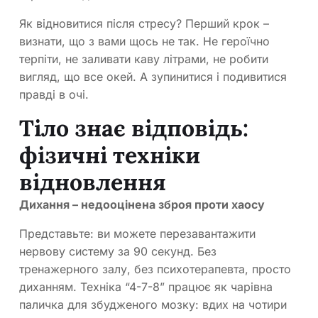
Як відновитися після стресу? Перший крок –
визнати, що з вами щось не так. Не героїчно
терпіти, не заливати каву літрами, не робити
вигляд, що все окей. А зупинитися і подивитися
правді в очі.
Тіло знає відповідь:
фізичні техніки
відновлення
Дихання – недооцінена зброя проти хаосу
Представьте: ви можете перезавантажити
нервову систему за 90 секунд. Без
тренажерного залу, без психотерапевта, просто
диханням. Техніка “4-7-8” працює як чарівна
паличка для збудженого мозку: вдих на чотири