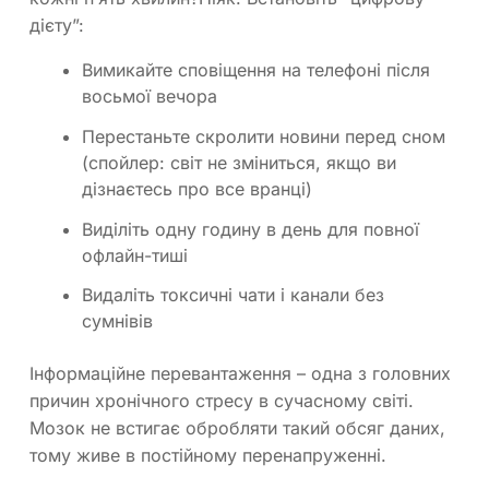
дієту”:
Вимикайте сповіщення на телефоні після
восьмої вечора
Перестаньте скролити новини перед сном
(спойлер: світ не зміниться, якщо ви
дізнаєтесь про все вранці)
Виділіть одну годину в день для повної
офлайн-тиші
Видаліть токсичні чати і канали без
сумнівів
Інформаційне перевантаження – одна з головних
причин хронічного стресу в сучасному світі.
Мозок не встигає обробляти такий обсяг даних,
тому живе в постійному перенапруженні.