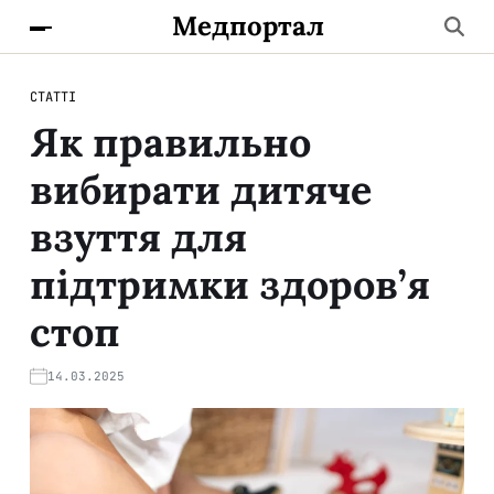
Медпортал
СТАТТІ
Як правильно
вибирати дитяче
взуття для
підтримки здоров’я
стоп
14.03.2025