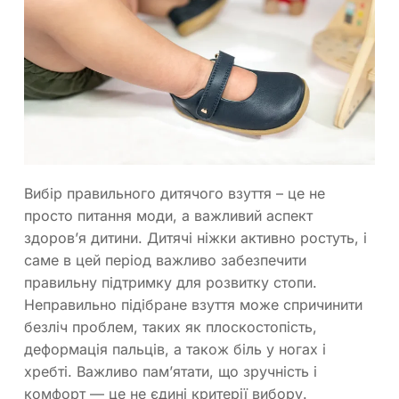
Вибір правильного дитячого взуття – це не
просто питання моди, а важливий аспект
здоров’я дитини. Дитячі ніжки активно ростуть, і
саме в цей період важливо забезпечити
правильну підтримку для розвитку стопи.
Неправильно підібране взуття може спричинити
безліч проблем, таких як плоскостопість,
деформація пальців, а також біль у ногах і
хребті. Важливо пам’ятати, що зручність і
комфорт — це не єдині критерії вибору.