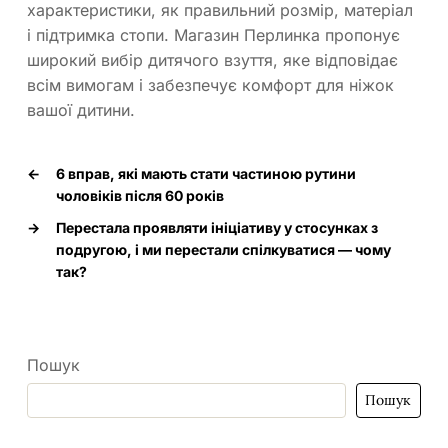
характеристики, як правильний розмір, матеріал
і підтримка стопи. Магазин Перлинка пропонує
широкий вибір дитячого взуття, яке відповідає
всім вимогам і забезпечує комфорт для ніжок
вашої дитини.
←
6 вправ, які мають стати частиною рутини
чоловіків після 60 років
→
Перестала проявляти ініціативу у стосунках з
подругою, і ми перестали спілкуватися — чому
так?
Пошук
Пошук