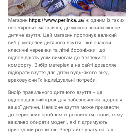
Магазин
https://www.perlinka.ua/
є одним із таких
перевірених магазинів, де можна знайти якісне
дитяче взуття. Цей магазин пропонує великий
вибір моделей дитячого взуття, включаючи
класичні черевики та літні босоніжки, що
відповідають усім вимогам до безпеки та
комфорту. Вибір матеріалів на сайті дозволяє
підібрати взуття для дітей будь-якого віку,
враховуючи їх індивідуальні потреби.
Вибір правильного дитячого взуття – це
відповідальний крок для забезпечення здоров’я
вашої дитини. Неякісне взуття може призвести
до серйозних проблем із розвитком стопи, тому
важливо обирати моделі, які підтримують
природний розвиток. Звертайте увагу на такі