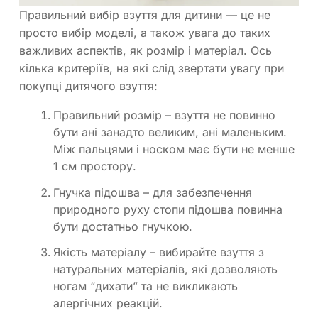
Правильний вибір взуття для дитини — це не
просто вибір моделі, а також увага до таких
важливих аспектів, як розмір і матеріал. Ось
кілька критеріїв, на які слід звертати увагу при
покупці дитячого взуття:
Правильний розмір – взуття не повинно
бути ані занадто великим, ані маленьким.
Між пальцями і носком має бути не менше
1 см простору.
Гнучка підошва – для забезпечення
природного руху стопи підошва повинна
бути достатньо гнучкою.
Якість матеріалу – вибирайте взуття з
натуральних матеріалів, які дозволяють
ногам “дихати” та не викликають
алергічних реакцій.