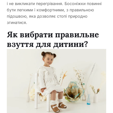
і не викликати перегрівання. Босоніжки повинні
бути легкими і комфортними, з правильною
підошвою, яка дозволяє стопі природно
згинатися.
Як вибрати правильне
взуття для дитини?