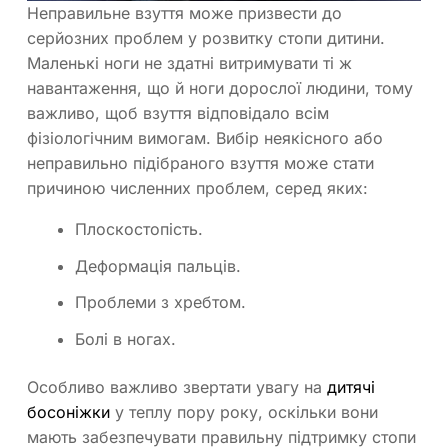
Неправильне взуття може призвести до
серйозних проблем у розвитку стопи дитини.
Маленькі ноги не здатні витримувати ті ж
навантаження, що й ноги дорослої людини, тому
важливо, щоб взуття відповідало всім
фізіологічним вимогам. Вибір неякісного або
неправильно підібраного взуття може стати
причиною численних проблем, серед яких:
Плоскостопість.
Деформація пальців.
Проблеми з хребтом.
Болі в ногах.
Особливо важливо звертати увагу на
дитячі
босоніжки
у теплу пору року, оскільки вони
мають забезпечувати правильну підтримку стопи