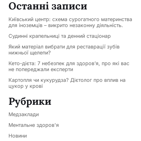
Останні записи
Київський центр: схема сурогатного материнства
для іноземців – викрито незаконну діяльність.
Судинні крапельниці та денний стаціонар
Який матеріал вибрати для реставрації зубів
нижньої щелепи?
Кето-дієта: 7 небезпек для здоров’я, про які вас
не попереджали експерти
Картопля чи кукурудза? Дієтолог про вплив на
цукор у крові
Рубрики
Медзаклади
Ментальне здоров'я
Новини