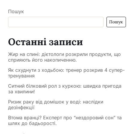
Пошук
Пошук
Останні записи
Жир на спині: дієтологи розкрили продукти, що
сприяють його накопиченню.
Як схуднути з ходьбою: тренер розкрив 4 супер-
тренування
Ситний білковий рол з куркою: швидка пригода
за хвилини!
Ризик раку від домішок у воді: наслідки
дезінфекції
Втома вранці? Експерт про “нездоровий сон” та
шлях до бадьорості.