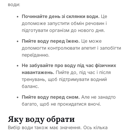
води:
Починайте день зі склянки води.
Це
допоможе запустити обмін речовин і
підготувати організм до нового дня.
Пийте воду перед їжею.
Це може
допомогти контролювати апетит і запобігти
переїданню.
Не забувайте про воду під час фізичних
навантажень.
Пийте до, під час і після
тренувань, щоб підтримувати водний
баланс.
Пийте воду перед сном.
Але не занадто
багато, щоб не прокидатися вночі.
Яку воду обрати
Вибір води також має значення. Ось кілька