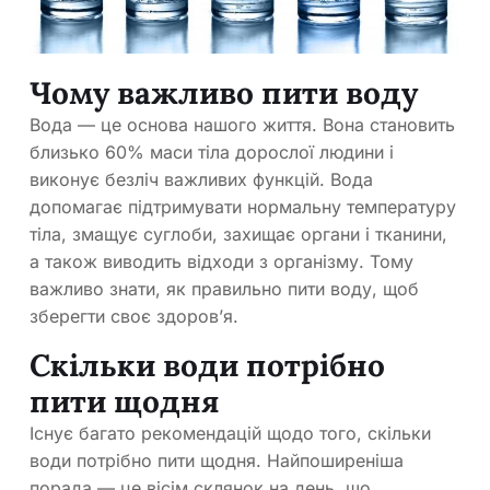
Чому важливо пити воду
Вода — це основа нашого життя. Вона становить
близько 60% маси тіла дорослої людини і
виконує безліч важливих функцій. Вода
допомагає підтримувати нормальну температуру
тіла, змащує суглоби, захищає органи і тканини,
а також виводить відходи з організму. Тому
важливо знати, як правильно пити воду, щоб
зберегти своє здоров’я.
Скільки води потрібно
пити щодня
Існує багато рекомендацій щодо того, скільки
води потрібно пити щодня. Найпоширеніша
порада — це вісім склянок на день, що