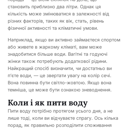
становить приблизно два літри. Однак ця
кількість може змінюватися в залежності від
різних факторів, таких як вік, стать, рівень
фізичної активності та кліматичні умови.
Наприклад, якщо ви активно займаєтеся спортом
або живете в жаркому кліматі, вам може
знадобитися більше води. Вагітні та годуючі
жінки також потребують додаткової рідини.
Найкращий спосіб визначити, чи достатньо ви
п’єте води, — це звертати увагу на колір сечі.
Вона повинна бути світло-жовтою. Якщо вона
темніша, це може бути ознакою зневоднення.
Коли і як пити воду
Пити воду потрібно протягом усього дня, а не
лише тоді, коли ви відчуваєте спрагу. Ось кілька
порад, як правильно розподілити споживання