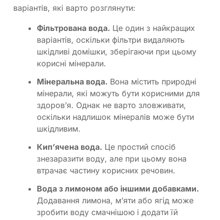
варіантів, які варто розглянути:
Фільтрована вода.
Це один з найкращих
варіантів, оскільки фільтри видаляють
шкідливі домішки, зберігаючи при цьому
корисні мінерали.
Мінеральна вода.
Вона містить природні
мінерали, які можуть бути корисними для
здоров’я. Однак не варто зловживати,
оскільки надлишок мінералів може бути
шкідливим.
Кип’ячена вода.
Це простий спосіб
знезаразити воду, але при цьому вона
втрачає частину корисних речовин.
Вода з лимоном або іншими добавками.
Додавання лимона, м’яти або ягід може
зробити воду смачнішою і додати їй