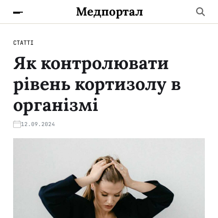
Медпортал
СТАТТІ
Як контролювати
рівень кортизолу в
організмі
12.09.2024