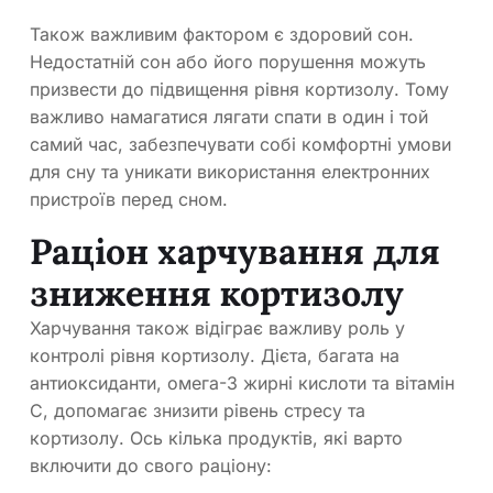
Також важливим фактором є здоровий сон.
Недостатній сон або його порушення можуть
призвести до підвищення рівня кортизолу. Тому
важливо намагатися лягати спати в один і той
самий час, забезпечувати собі комфортні умови
для сну та уникати використання електронних
пристроїв перед сном.
Раціон харчування для
зниження кортизолу
Харчування також відіграє важливу роль у
контролі рівня кортизолу. Дієта, багата на
антиоксиданти, омега-3 жирні кислоти та вітамін
С, допомагає знизити рівень стресу та
кортизолу. Ось кілька продуктів, які варто
включити до свого раціону: