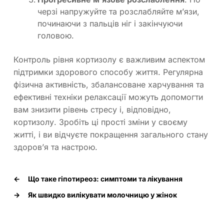
черзі напружуйте та розслабляйте м’язи,
починаючи з пальців ніг і закінчуючи
головою.
Контроль рівня кортизолу є важливим аспектом
підтримки здорового способу життя. Регулярна
фізична активність, збалансоване харчування та
ефективні техніки релаксації можуть допомогти
вам знизити рівень стресу і, відповідно,
кортизолу. Зробіть ці прості зміни у своєму
житті, і ви відчуєте покращення загального стану
здоров’я та настрою.
←
Що таке гіпотиреоз: симптоми та лікування
→
Як швидко вилікувати молочницю у жінок