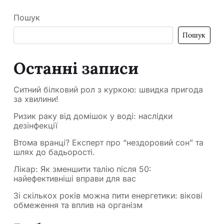
Пошук
Пошук
Останні записи
Ситний білковий рол з куркою: швидка пригода
за хвилини!
Ризик раку від домішок у воді: наслідки
дезінфекції
Втома вранці? Експерт про “нездоровий сон” та
шлях до бадьорості.
Лікар: Як зменшити талію після 50:
найефективніші вправи для вас
Зі скількох років можна пити енергетики: вікові
обмеження та вплив на організм