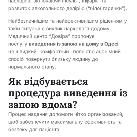
наслідків, включаючи інсульт, інфаркт та
розвиток алкогольного делірію (“білої гарячки”).
Найбезпечнішим та найефективнішим рішенням у
такій ситуації є виклик нарколога додому.
Медичний центр “Довіра” пропонує
послугу
виведення із запою на дому в Одесі
–
це швидкий, комфортний і повністю анонімний
спосіб повернути близьку людину до
нормального стану.
Як відбувається
процедура виведення із
запою вдома?
Процес надання допомоги чітко організований,
щоб забезпечити максимальну ефективність та
безпеку для пацієнта.