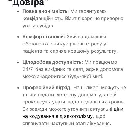
“Довіра”
Повна анонімність:
Ми гарантуємо
конфіденційність. Візит лікаря не приверне
уваги сусідів.
Комфорт і спокій:
Звична домашня
обстановка знижує рівень стресу у
пацієнта та сприяє кращому результату.
Цілодобова доступність:
Ми працюємо
24/7, без вихідних та свят, адже допомога
може знадобитися будь-якої миті.
Професійний підхід:
Наші лікарі можуть не
тільки надати екстрену допомогу, але й
проконсультувати щодо подальших кроків.
Ви завжди можете уточнити актуальні
ціни
на кодування від алкоголізму
, щоб
спланувати наступний етап лікування.