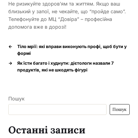
Не ризикуйте здоров’ям та життям. Якщо ваш
близький у запої, не чекайте, що “пройде само”.
Телефонуйте до МЦ “Довіра” – професійна
допомога вже в дорозі!
←
Тіло мрії: які вправи виконують профі, щоб бути у
формі
→
Як їсти багато і худнути: дієтологи назвали 7
продуктів, які не шкодять фігурі
Пошук
Пошук
Останні записи