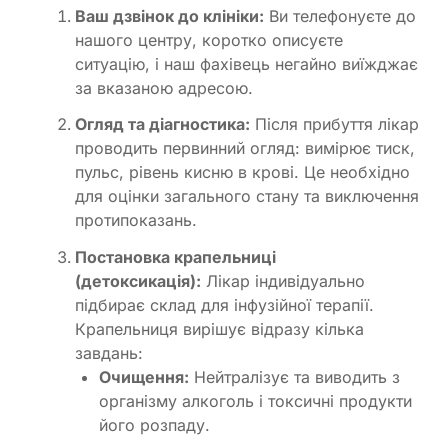
Ваш дзвінок до клініки:
Ви телефонуєте до
нашого центру, коротко описуєте
ситуацію, і наш фахівець негайно виїжджає
за вказаною адресою.
Огляд та діагностика:
Після прибуття лікар
проводить первинний огляд: вимірює тиск,
пульс, рівень кисню в крові. Це необхідно
для оцінки загального стану та виключення
протипоказань.
Постановка крапельниці
(детоксикація):
Лікар індивідуально
підбирає склад для інфузійної терапії.
Крапельниця вирішує відразу кілька
завдань:
Очищення:
Нейтралізує та виводить з
організму алкоголь і токсичні продукти
його розпаду.