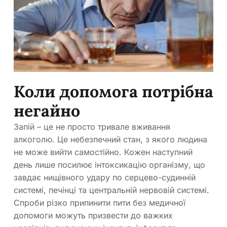
Коли допомога потрібна
негайно
Запій – це не просто тривале вживання
алкоголю. Це небезпечний стан, з якого людина
не може вийти самостійно. Кожен наступний
день лише посилює інтоксикацію організму, що
завдає нищівного удару по серцево-судинній
системі, печінці та центральній нервовій системі.
Спроби різко припинити пити без медичної
допомоги можуть призвести до важких