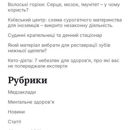
Волоські горіхи: Серце, мозок, імунітет – у чому
користь?
Київський центр: схема сурогатного материнства
для іноземців – викрито незаконну діяльність.
Судинні крапельниці та денний стаціонар
Який матеріал вибрати для реставрації зубів
нижньої щелепи?
Кето-дієта: 7 небезпек для здоров’я, про які вас
не попереджали експерти
Рубрики
Медзаклади
Ментальне здоров'я
Новини
Статті