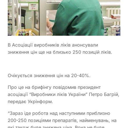
В Асоціації виробників ліків анонсували
зниження цін ще на близько 250 позицій ліків.
Очікується зниження цін на 20-40%.
Про це на брифінгу повідомив президент
асоціації “Виробники ліків України” Петро Багрій,
передає Укрінформ.
“Зараз іде робота над наступними приблизно
200-250 позиціями препаратів, найменувань, на
які також буде знижена ціна. Вона не буде