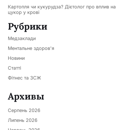
Картопля чи кукурудза? Дієтолог про вплив на
цукор у крові
Рубрики
Медзаклади
Ментальне здоров'я
Новини
Статті
Фітнес та ЗСЖ
Архивы
Серпень 2026
Липень 2026
Червень 2026