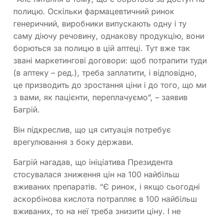
полицю. Оскільки фармацевтичний ринок
генеричний, виробники випускають одну і ту
саму діючу речовину, однакову продукцію, вони
борються за полицю в цій аптеці. Тут вже так
звані маркетингові договори: щоб потрапити туди
(в аптеку – ред.), треба заплатити, і відповідно,
це призводить до зростання ціни і до того, що ми
з вами, як пацієнти, переплачуємо”, – заявив
Багрій.
Він підкреслив, що ця ситуація потребує
врегулювання з боку держави.
Багрій нагадав, що ініціатива Президента
стосувалася зниження цін на 100 найбільш
вживаних препаратів. “Є ринок, і якщо сьогодні
аскорбінова кислота потрапляє в 100 найбільш
вживаних, то на неї треба знизити ціну. І не