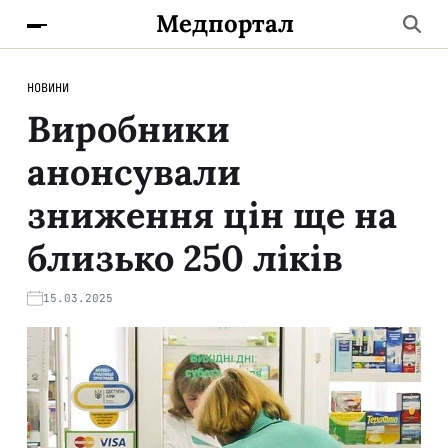
Медпортал
НОВИНИ
Виробники
анонсували
зниження цін ще на
близько 250 ліків
15.03.2025