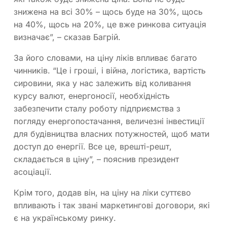
знижена на всі 30% – щось буде на 30%, щось
на 40%, щось на 20%, це вже ринкова ситуація
визначає”, – сказав Багрій.
За його словами, на ціну ліків впливає багато
чинників. “Це і гроші, і війна, логістика, вартість
сировини, яка у нас залежить від коливання
курсу валют, енергоносії, необхідність
забезпечити сталу роботу підприємства з
погляду енергопостачання, величезні інвестиції
для будівництва власних потужностей, щоб мати
доступ до енергії. Все це, врешті-решт,
складається в ціну”, – пояснив президент
асоціації.
Крім того, додав він, на ціну на ліки суттєво
впливають і так звані маркетингові договори, які
є на українському ринку.