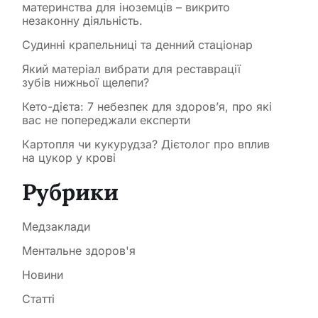
материнства для іноземців – викрито
незаконну діяльність.
Судинні крапельниці та денний стаціонар
Який матеріал вибрати для реставрації
зубів нижньої щелепи?
Кето-дієта: 7 небезпек для здоров’я, про які
вас не попереджали експерти
Картопля чи кукурудза? Дієтолог про вплив
на цукор у крові
Рубрики
Медзаклади
Ментальне здоров'я
Новини
Статті