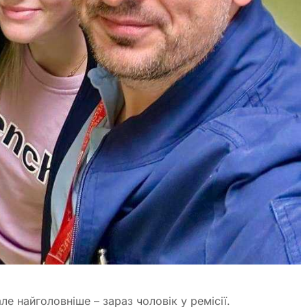
ле найголовніше – зараз чоловік у ремісії.