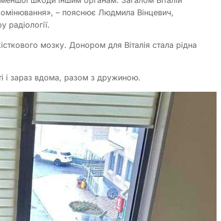
ромінювання», – пояснює Людмила Вінцевич,
ру радіології.
кісткового мозку. Донором для Віталія стала рідна
ті і зараз вдома, разом з дружиною.