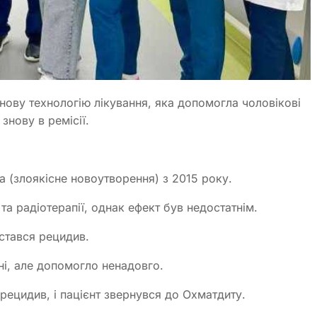
 нову технологію лікування, яка допомогла чоловікові
знову в ремісії.
а (злоякісне новоутворення) з 2015 року.
 та радіотерапії, однак ефект був недостатнім.
 стався рецидив.
ні, але допомогло ненадовго.
рецидив, і пацієнт звернувся до Охматдиту.