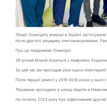
Лікарі Охматдиту вперше в Україні застосували
після другого рецидиву онкозахворювання. Рак 
Про це повідомляє Охматдит.
39-річний Віталій бореться з лімфомою Ходжкін
За цей час він проходив різні курси хіміотерапії
Після першої ремісії у 2016-2018 роках у нього
Лікування проходило в клініці Шаріте в Німеччи
На початку 2023 року був зафіксований другий 