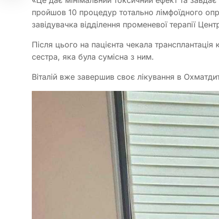
пройшов 10 процедур тотально лімфоїдного оп
завідувачка відділення променевої терапії Цент
Після цього на пацієнта чекала трансплантація 
сестра, яка була сумісна з ним.
Віталій вже завершив своє лікування в Охматди