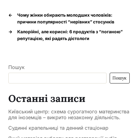
←
Чому жінки обирають молодших чоловіків:
причини популярності “нерівних” стосунків
→
Калорійні, але корисні: 6 продуктів з “поганою”
репутацією, які радять дієтологи
Пошук
Пошук
Останні записи
Київський центр: схема сурогатного материнства
для іноземців – викрито незаконну діяльність.
Судинні крапельниці та денний стаціонар