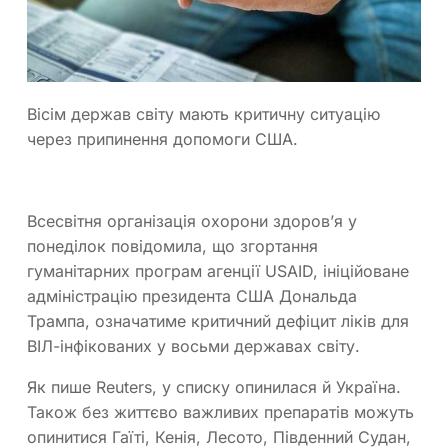
Вісім держав світу мають критичну ситуацію
через припинення допомоги США.
Всесвітня організація охорони здоров’я у
понеділок повідомила, що згортання
гуманітарних програм агенції USAID, ініційоване
адміністрацію президента США Дональда
Трампа, означатиме критичний дефіцит ліків для
ВІЛ-інфікованих у восьми державах світу.
Як пише Reuters, у списку опинилася й Україна.
Також без життєво важливих препаратів можуть
опинитися Гаїті, Кенія, Лесото, Південний Судан,