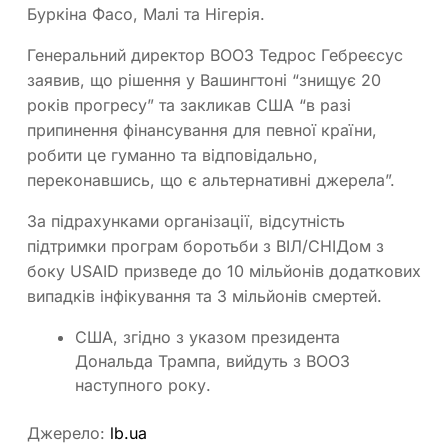
Буркіна Фасо, Малі та Нігерія.
Генеральний директор ВООЗ Тедрос Гебреєсус
заявив, що рішення у Вашингтоні “знищує 20
років прогресу” та закликав США “в разі
припинення фінансування для певної країни,
робити це гуманно та відповідально,
переконавшись, що є альтернативні джерела”.
За підрахунками організації, відсутність
підтримки програм боротьби з ВІЛ/СНІДом з
боку USAID призведе до 10 мільйонів додаткових
випадків інфікування та 3 мільйонів смертей.
США, згідно з указом президента
Дональда Трампа, вийдуть з ВООЗ
наступного року.
Джерело:
lb.ua