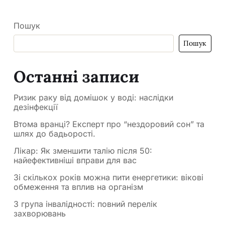
Пошук
Пошук
Останні записи
Ризик раку від домішок у воді: наслідки
дезінфекції
Втома вранці? Експерт про “нездоровий сон” та
шлях до бадьорості.
Лікар: Як зменшити талію після 50:
найефективніші вправи для вас
Зі скількох років можна пити енергетики: вікові
обмеження та вплив на організм
3 група інвалідності: повний перелік
захворювань