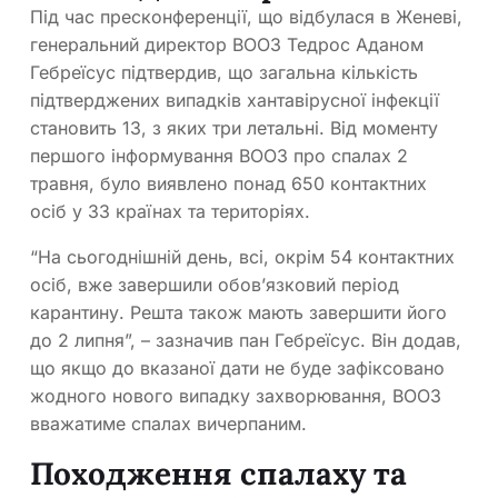
Під час пресконференції, що відбулася в Женеві,
генеральний директор ВООЗ Тедрос Аданом
Гебреїсус підтвердив, що загальна кількість
підтверджених випадків хантавірусної інфекції
становить 13, з яких три летальні. Від моменту
першого інформування ВООЗ про спалах 2
травня, було виявлено понад 650 контактних
осіб у 33 країнах та територіях.
“На сьогоднішній день, всі, окрім 54 контактних
осіб, вже завершили обов’язковий період
карантину. Решта також мають завершити його
до 2 липня”, – зазначив пан Гебреїсус. Він додав,
що якщо до вказаної дати не буде зафіксовано
жодного нового випадку захворювання, ВООЗ
вважатиме спалах вичерпаним.
Походження спалаху та