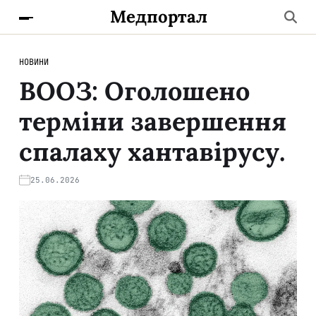
Медпортал
НОВИНИ
ВООЗ: Оголошено
терміни завершення
спалаху хантавірусу.
25.06.2026