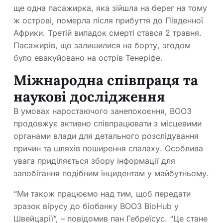
ще одна пасажирка, яка зійшла на берег на тому
ж острові, померла після прибуття до Південної
Африки. Третій випадок смерті стався 2 травня.
Пасажирів, що залишилися на борту, згодом
було евакуйовано на острів Тенеріфе.
Міжнародна співпраця та
наукові дослідження
В умовах наростаючого занепокоєння, ВООЗ
продовжує активно співпрацювати з місцевими
органами влади для детального розслідування
причин та шляхів поширення спалаху. Особлива
увага приділяється збору інформації для
запобігання подібним інцидентам у майбутньому.
“Ми також працюємо над тим, щоб передати
зразок вірусу до біобанку ВООЗ BioHub у
Швейцарії”, – повідомив пан Гебреїсус. “Це стане