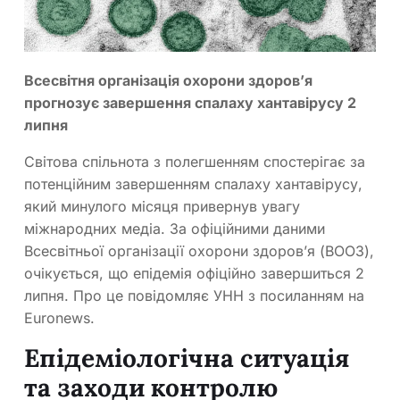
Всесвітня організація охорони здоров’я
прогнозує завершення спалаху хантавірусу 2
липня
Світова спільнота з полегшенням спостерігає за
потенційним завершенням спалаху хантавірусу,
який минулого місяця привернув увагу
міжнародних медіа. За офіційними даними
Всесвітньої організації охорони здоров’я (ВООЗ),
очікується, що епідемія офіційно завершиться 2
липня. Про це повідомляє УНН з посиланням на
Euronews.
Епідеміологічна ситуація
та заходи контролю