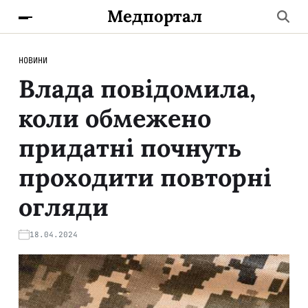
Медпортал
НОВИНИ
Влада повідомила,
коли обмежено
придатні почнуть
проходити повторні
огляди
18.04.2024