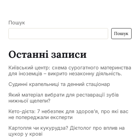
Пошук
Пошук
Останні записи
Київський центр: схема сурогатного материнства
для іноземців – викрито незаконну діяльність.
Судинні крапельниці та денний стаціонар
Який матеріал вибрати для реставрації зубів
нижньої щелепи?
Кето-дієта: 7 небезпек для здоров’я, про які вас
не попереджали експерти
Картопля чи кукурудза? Дієтолог про вплив на
цукор у крові