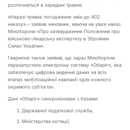
розпочнеться в середині травня.
«Наразі триває погодження змін до 402
наказу»,– заявив чиновник, маючи на увазі наказ
Міноборони «Про затвердження Положення про
військово-лікарську експертизу в Збройних
Силах України».
Гаврилюк також заявив, що зараз Міноборони
перезапустило електронну систему «Оберіг», яка
забезпечує цифрове ведення даних на всіх
етапах мобілізаційної кампанії «для кожного
окремого суб’єкта».
Дані «Оберіг» синхронізовані з базами:
Державної податкової служби,
Міністерства юстиції,