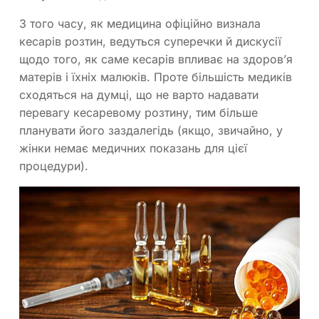
З того часу, як медицина офіційно визнала
кесарів розтин, ведуться суперечки й дискусії
щодо того, як саме кесарів впливає на здоров’я
матерів і їхніх малюків. Проте більшість медиків
сходяться на думці, що не варто надавати
перевагу кесаревому розтину, тим більше
планувати його заздалегідь (якщо, звичайно, у
жінки немає медичних показань для цієї
процедури).