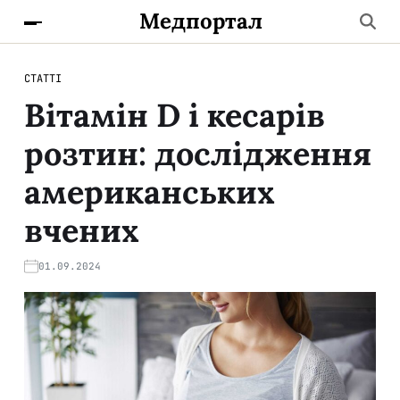
Медпортал
СТАТТІ
Вітамін D і кесарів
розтин: дослідження
американських
вчених
01.09.2024