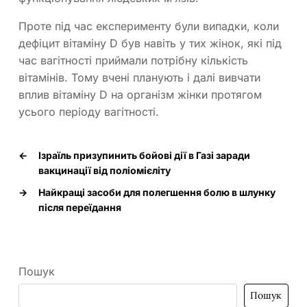
Проте під час експерименту були випадки, коли
дефіцит вітаміну D був навіть у тих жінок, які під
час вагітності приймали потрібну кількість
вітамінів. Тому вчені планують і далі вивчати
вплив вітаміну D на організм жінки протягом
усього періоду вагітності.
←
Ізраїль призупинить бойові дії в Газі заради
вакцинації від поліомієліту
→
Найкращі засоби для полегшення болю в шлунку
після переїдання
Пошук
Пошук