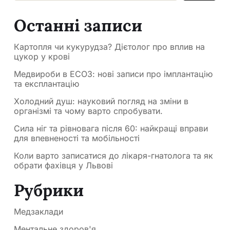
Останні записи
Картопля чи кукурудза? Дієтолог про вплив на
цукор у крові
Медвироби в ЕСОЗ: нові записи про імплантацію
та експлантацію
Холодний душ: науковий погляд на зміни в
організмі та чому варто спробувати.
Сила ніг та рівновага після 60: найкращі вправи
для впевненості та мобільності
Коли варто записатися до лікаря-гнатолога та як
обрати фахівця у Львові
Рубрики
Медзаклади
Ментальне здоров'я