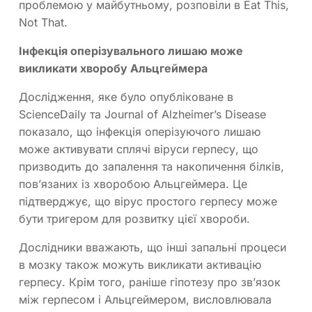
проблемою у майбутньому, розповіли в Eat This,
Not That.
Інфекція оперізувального лишаю може
викликати хворобу Альцгеймера
Дослідження, яке було опубліковане в
ScienceDaily та Journal of Alzheimer’s Disease
показало, що інфекція оперізуючого лишаю
може активувати сплячі віруси герпесу, що
призводить до запалення та накопичення білків,
пов’язаних із хворобою Альцгеймера. Це
підтверджує, що вірус простого герпесу може
бути тригером для розвитку цієї хвороби.
Дослідники вважають, що інші запальні процеси
в мозку також можуть викликати активацію
герпесу. Крім того, раніше гіпотезу про зв’язок
між герпесом і Альцгеймером, висловлювала