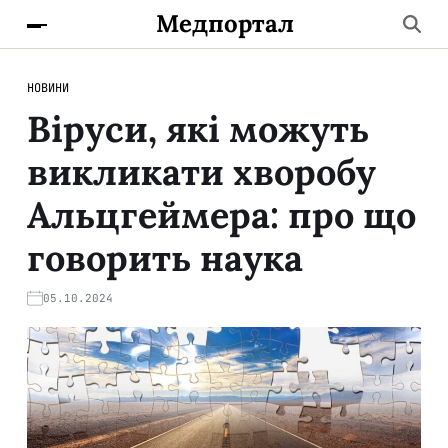
Медпортал
НОВИНИ
Віруси, які можуть
викликати хворобу
Альцгеймера: про що
говорить наука
05.10.2024