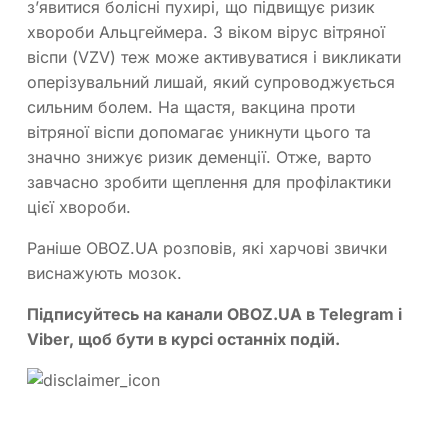
з’явитися болісні пухирі, що підвищує ризик
хвороби Альцгеймера. З віком вірус вітряної
віспи (VZV) теж може активуватися і викликати
оперізувальний лишай, який супроводжується
сильним болем. На щастя, вакцина проти
вітряної віспи допомагає уникнути цього та
значно знижує ризик деменції. Отже, варто
завчасно зробити щеплення для профілактики
цієї хвороби.
Раніше OBOZ.UA розповів, які харчові звички
виснажують мозок.
Підписуйтесь на канали OBOZ.UA в
Telegram
і
Viber
, щоб бути в курсі останніх подій.