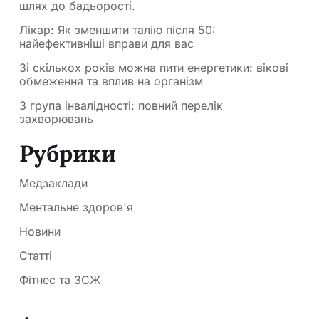
шлях до бадьорості.
Лікар: Як зменшити талію після 50:
найефективніші вправи для вас
Зі скількох років можна пити енергетики: вікові
обмеження та вплив на організм
3 група інвалідності: повний перелік
захворювань
Рубрики
Медзаклади
Ментальне здоров'я
Новини
Статті
Фітнес та ЗСЖ