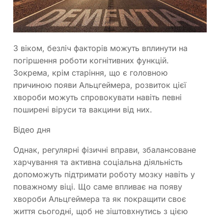
З віком, безліч факторів можуть вплинути на
погіршення роботи когнітивних функцій.
Зокрема, крім старіння, що є головною
причиною появи Альцгеймера, розвиток цієї
хвороби можуть спровокувати навіть певні
поширені віруси та вакцини від них.
Відео дня
Однак, регулярні фізичні вправи, збалансоване
харчування та активна соціальна діяльність
допоможуть підтримати роботу мозку навіть у
поважному віці. Що саме впливає на появу
хвороби Альцгеймера та як покращити своє
життя сьогодні, щоб не зіштовхнутись з цією