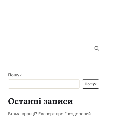
Пошук
Пошук
Останні записи
Втома вранці? Експерт про “нездоровий