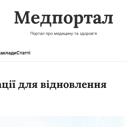
Медпортал
Портал про медицину та здоров'я
аклади
Статті
ації для відновлення