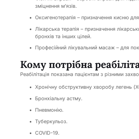
зміцнення м’язів.
Оксигенотерапія – призначення кисню дл
Лікарська терапія – призначення лікарсь
бронхів та інших цілей.
Професійний лікувальний масаж – для по
Кому потрібна реабіліт
Реабілітація показана пацієнтам з різними зах
Хронічну обструктивну хворобу легень (
Бронхіальну астму.
Пневмонію.
Туберкульоз.
COVID-19.