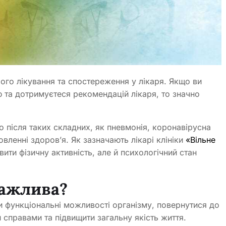
го лікування та спостереження у лікаря. Якщо ви
та дотримуєтеся рекомендацій лікаря, то значно
о після таких складних, як пневмонія, коронавірусна
овленні здоров’я. Як зазначають лікарі клініки
«Вільне
вити фізичну активність, але й психологічний стан
важлива?
ти функціональні можливості організму, повернутися до
справами та підвищити загальну якість життя.