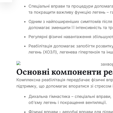
Спеціальні вправи та процедури допомага
та покращити важливу функцію легень – г
Одним з найпоширеніших симптомів після 
допомагає зменшити її інтенсивність та тр
Регулярні фізичні навантаження збільшую
Реабілітація допомагає запобігти розвитк
легень (ХОЗЛ), легенева гіпертензія та інш
Основні компоненти реа
Комплексна реабілітація передбачає фізичні впр
підтримку, що допомагає впоратися зі стресом 
Дихальна гімнастика – спеціальні вправи,
об’єму легень і покращення вентиляції.
Фізичні вправи – аеробні вправи для підв