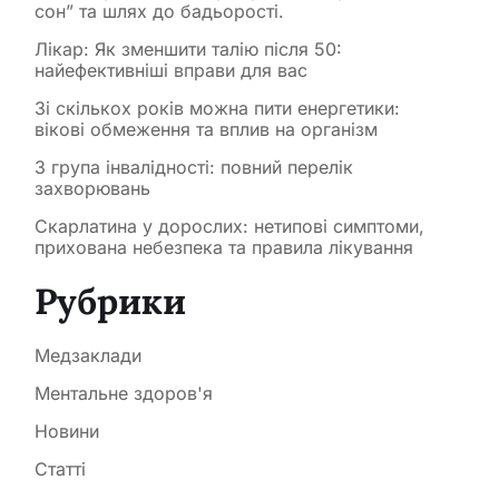
сон” та шлях до бадьорості.
Лікар: Як зменшити талію після 50:
найефективніші вправи для вас
Зі скількох років можна пити енергетики:
вікові обмеження та вплив на організм
3 група інвалідності: повний перелік
захворювань
Скарлатина у дорослих: нетипові симптоми,
прихована небезпека та правила лікування
Рубрики
Медзаклади
Ментальне здоров'я
Новини
Статті