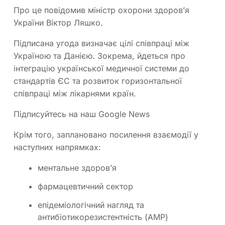
Про це повідомив міністр охорони здоров’я
України Віктор Ляшко.
Підписана угода визначає цілі співпраці між
Україною та Данією. Зокрема, йдеться про
інтеграцію української медичної системи до
стандартів ЄС та розвиток горизонтальної
співпраці між лікарнями країн.
Підписуйтесь на наш Google News
Крім того, заплановано посилення взаємодії у
наступних напрямках:
ментальне здоров’я
фармацевтичний сектор
епідеміологічний нагляд та
антибіотикорезистентність (АМР)