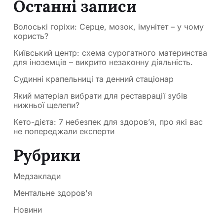
Останні записи
Волоські горіхи: Серце, мозок, імунітет – у чому
користь?
Київський центр: схема сурогатного материнства
для іноземців – викрито незаконну діяльність.
Судинні крапельниці та денний стаціонар
Який матеріал вибрати для реставрації зубів
нижньої щелепи?
Кето-дієта: 7 небезпек для здоров’я, про які вас
не попереджали експерти
Рубрики
Медзаклади
Ментальне здоров'я
Новини