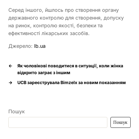
Серед іншого, йшлось про створення органу
державного контролю для створення, допуску
на ринок, контролю якості, безпеки та
ефективності лікарських засобів.
Джерело:
lb.ua
←
Як чоловікові поводитися в ситуації, коли жінка
відкрито заграє з іншим
→
UCB зареєструвала Bimzelx за новим показанням
Пошук
Пошук