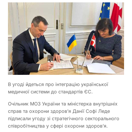
В угоді йдеться про інтеграцію української
медичної системи до стандартів ЄС.
Очільник МОЗ України та міністерка внутрішніх
справ та охорони здоровʼя Данії Софі Леде
підписали угоду зі стратегічного секторального
співробітництва у сфері охорони здоров’я.