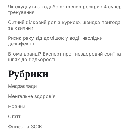
Як схуднути з ходьбою: тренер розкрив 4 супер-
тренування
Ситний білковий рол з куркою: швидка пригода
за хвилини!
Ризик раку від домішок у воді: наслідки
дезінфекції
Втома вранці? Експерт про “нездоровий сон” та
шлях до бадьорості.
Рубрики
Медзаклади
Ментальне здоров'я
Новини
Статті
Фітнес та ЗСЖ