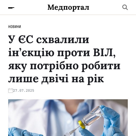
Медпортал
НОВИНИ
У ЄС схвалили
ін’єкцію проти ВІЛ,
яку потрібно робити
лише двічі на рік
27.07.2025