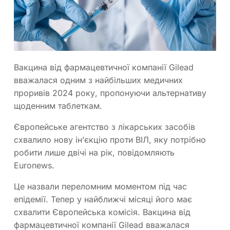
Вакцина від фармацевтичної компанії Gilead
вважалася одним з найбільших медичних
проривів 2024 року, пропонуючи альтернативу
щоденним таблеткам.
Європейське агентство з лікарських засобів
схвалило нову ін’єкцію проти ВІЛ, яку потрібно
робити лише двічі на рік, повідомляють
Euronews.
Це назвали переломним моментом під час
епідемії. Тепер у найближчі місяці його має
схвалити Європейська комісія. Вакцина від
фармацевтичної компанії Gilead вважалася