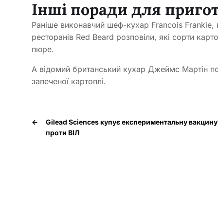
Інші поради для приго
Раніше виконавчий шеф-кухар Francois Frankie, 
ресторанів Red Beard розповіли, які сорти карт
пюре.
А відомий британський кухар Джеймс Мартін по
запеченої картоплі.
←
Gilead Sciences купує експериментальну вакцину
проти ВІЛ