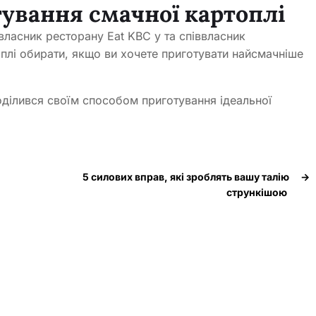
тування смачної картоплі
власник ресторану Eat KBC у та співвласник
оплі обирати, якщо ви хочете приготувати найсмачніше
ділився своїм способом приготування ідеальної
5 силових вправ, які зроблять вашу талію
→
стрункішою