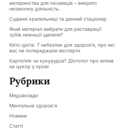
материнства для іноземців – викрито
незаконну діяльність.
Судинні крапельниці та денний стаціонар
Який матеріал вибрати для реставрації
зубів нижньої щелепи?
Кето-дієта: 7 небезпек для здоров’я, про які
вас не попереджали експерти
Картопля чи кукурудза? Дієтолог про вплив
на цукор у крові
Рубрики
Медзаклади
Ментальне здоров'я
Новини
Статті