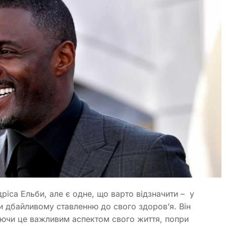
дріса Ельби, але є одне, що варто відзначити – у
и дбайливому ставленню до свого здоров’я. Він
аючи це важливим аспектом свого життя, попри