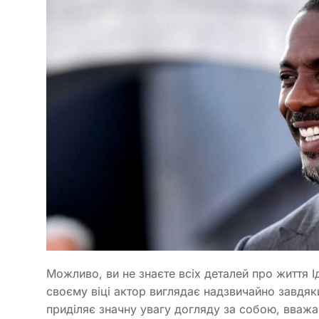
Можливо, ви не знаєте всіх деталей про життя І
своєму віці актор виглядає надзвичайно завдяк
приділяє значну увагу догляду за собою, вваж