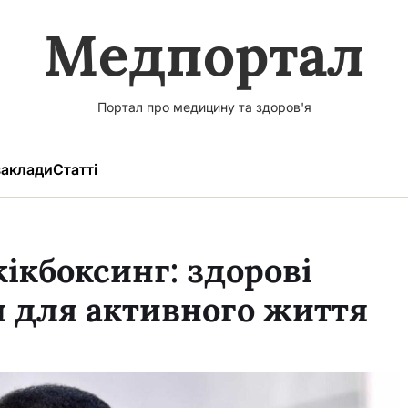
Медпортал
Портал про медицину та здоров'я
аклади
Статті
кікбоксинг: здорові
и для активного життя