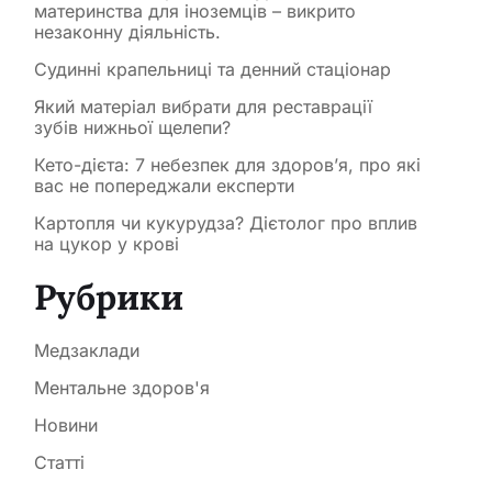
материнства для іноземців – викрито
незаконну діяльність.
Судинні крапельниці та денний стаціонар
Який матеріал вибрати для реставрації
зубів нижньої щелепи?
Кето-дієта: 7 небезпек для здоров’я, про які
вас не попереджали експерти
Картопля чи кукурудза? Дієтолог про вплив
на цукор у крові
Рубрики
Медзаклади
Ментальне здоров'я
Новини
Статті