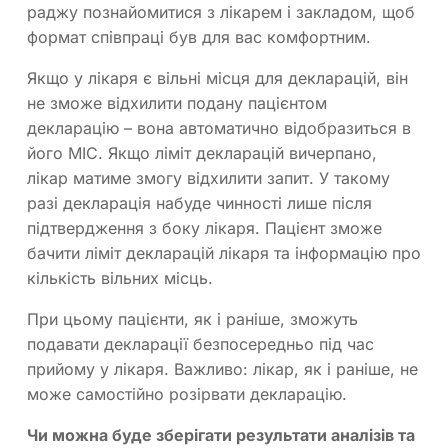
раджу познайомитися з лікарем і закладом, щоб
формат співпраці був для вас комфортним.
Якщо у лікаря є вільні місця для декларацій, він
не зможе відхилити подану пацієнтом
декларацію – вона автоматично відобразиться в
його МІС. Якщо ліміт декларацій вичерпано,
лікар матиме змогу відхилити запит. У такому
разі декларація набуде чинності лише після
підтвердження з боку лікаря. Пацієнт зможе
бачити ліміт декларацій лікаря та інформацію про
кількість вільних місць.
При цьому пацієнти, як і раніше, зможуть
подавати декларації безпосередньо під час
прийому у лікаря. Важливо: лікар, як і раніше, не
може самостійно розірвати декларацію.
Чи можна буде зберігати результати аналізів та