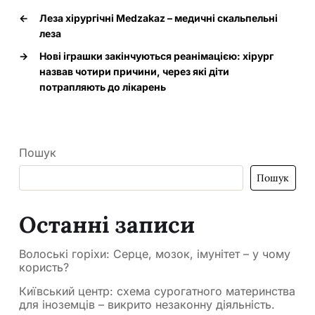
←
Леза хірургічні Medzakaz – медичні скальпельні
леза
→
Нові іграшки закінчуються реанімацією: хірург
назвав чотири причини, через які діти
потрапляють до лікарень
Пошук
Пошук
Останні записи
Волоські горіхи: Серце, мозок, імунітет – у чому
користь?
Київський центр: схема сурогатного материнства
для іноземців – викрито незаконну діяльність.