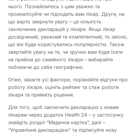
нього. Познайомтесь з цим уважно та
проаналізуйте чи підходить вам лікар. Друге, на
що варто звернути увагу – це кількість
заключених декларацій у лікаря. Якщо лікар
досвідчений, уважний та компетентний, то звісно,
що він буде користуватись популярністю. Також
звертайте увагу на те, чи зручно вам буде їхати
на прийом до сімейного лікаря – вибирайте
поближче до себе географічно.
Отже, зважте усі фактори, порівняйте відгуки про
роботу лікаря, оцініть рейтинг та стаж роботи
лікаря та прийміть рішення.
Для того, щоб заключити декларацію з новим
лікарем через додаток Health 24 – у застосунку
знайдіть розділ “Медична картка”, далі –
“Управління декларацією” та підписуйте нову