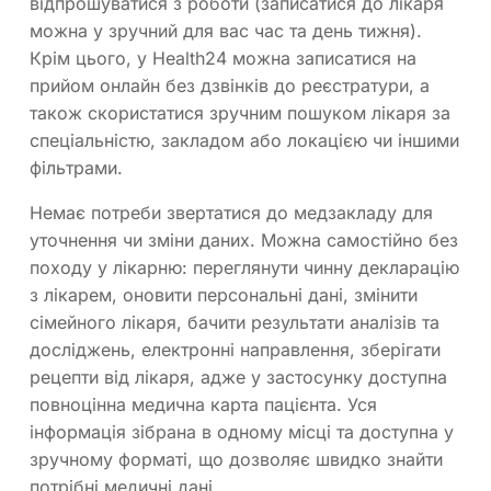
відпрошуватися з роботи (записатися до лікаря
можна у зручний для вас час та день тижня).
Крім цього, у Health24 можна записатися на
прийом онлайн без дзвінків до реєстратури, а
також скористатися зручним пошуком лікаря за
спеціальністю, закладом або локацією чи іншими
фільтрами.
Немає потреби звертатися до медзакладу для
уточнення чи зміни даних. Можна самостійно без
походу у лікарню: переглянути чинну декларацію
з лікарем, оновити персональні дані, змінити
сімейного лікаря, бачити результати аналізів та
досліджень, електронні направлення, зберігати
рецепти від лікаря, адже у застосунку доступна
повноцінна медична карта пацієнта. Уся
інформація зібрана в одному місці та доступна у
зручному форматі, що дозволяє швидко знайти
потрібні медичні дані.