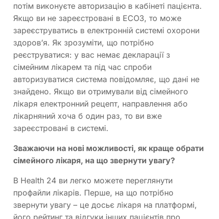
потім виконуєте авторизацію в кабінеті пацієнта.
Якщо ви не зареєстровані в ЕСОЗ, то може
зареєструватись в електронній системі охорони
здоров’я. Як зрозуміти, що потрібно
реєструватися: у вас немає декларації з
сімейним лікарем та під час спроби
авторизуватися система повідомляє, що дані не
знайдено. Якщо ви отримували від сімейного
лікаря електронний рецепт, направлення або
лікарняний хоча б один раз, то ви вже
зареєстровані в системі.
Зважаючи на нові можливості, як краще обрати
сімейного лікаря, на що звернути увагу?
В Health 24 ви легко можете переглянути
профайли лікарів. Перше, на що потрібно
звернути увагу – це досьє лікаря на платформі,
його рейтинг та відгуки інших пацієнтів про