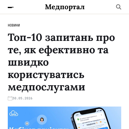
Медпортал
НОВИНИ
Топ-10 запитань про
те, як ефективно та
швидко
користуватись
медпослугами
30.05.2026