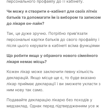
персонального профайлу до її кабінету.
Чи можу я створити е-кабінет для своїх літніх
батьків та допомагати їм із вибором та записом
до лікаря он-лайн?
Так, це дуже зручно. Потрібно прив’язати
персональні картки батьків до свого профайлу і
після цього керувати в кабінеті всіма функціями
Що робити якщо у обраного нового сімейного
лікаря немає місць?
Кожен лікар може заключити певну кількість
декларацій. Якщо місце ще є, то буде вказано
лікар приймає декларації і ви зможете укласти з
ним нову так само.
Подавайте декларацію лікарю без походів у
медзаклад. Однак перед підтвердженням усе ж