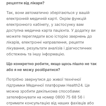
рецепти від лікаря?
Так, вони автоматично зберігаються у вашій
електронній медичній карті. Окрім функцій
електронного кабінету, у застосунку вам
доступна медична карта пацієнта. У додатку ви
можете переглядати всю історію звернень до
лікарів, електронні направлення, рецепти
лікування, результати аналізів і діагностичних
обстежень та іншу інформацію.
Що конкретно робити, якщо щось пішло не так
або я не можу розібратися?
Потрібно звернутися до живої технічної
підтримки Медичної платформи Health24. Це
можна зробити декількома способами:
зателефонувати на номер 0800 75 68 56 і
отримати консультацію від наших фахівців або