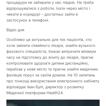
процедури не забирали у нас півдня. Не треба
відпрошуватися з роботи, їхати через місто і
чекати в коридорі – достатньо зайти в
застосунок в телефоні.
Відео дня
Особливо це актуально для тих пацієнтів, хто
хоче змінити сімейного лікаря, знайти вузького
фахового спеціаліста, бажає витрачати мінімум
часу на підготовку до візиту до лікаря, прагне
контролювати здоров’я дитини дистанційно,
переїхав у нове місто та прагне знайти медичних
фахівців поруч за своїм домом. На 10 запитань
про тонкощі використання електронного кабінету
відповідає Іван Булі, директор з розвитку
Медичної платформи Health24.