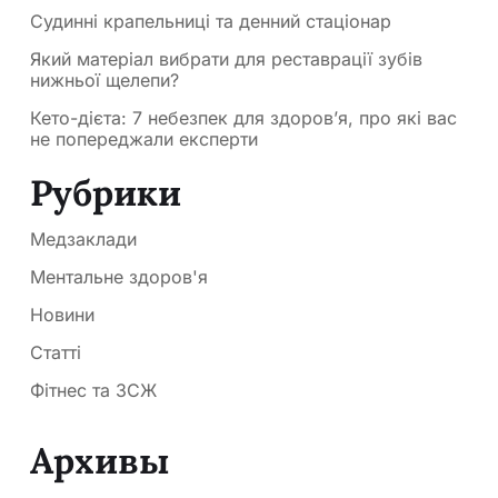
Судинні крапельниці та денний стаціонар
Який матеріал вибрати для реставрації зубів
нижньої щелепи?
Кето-дієта: 7 небезпек для здоров’я, про які вас
не попереджали експерти
Рубрики
Медзаклади
Ментальне здоров'я
Новини
Статті
Фітнес та ЗСЖ
Архивы