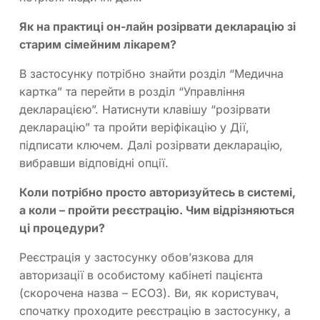
Як на практиці он-лайн розірвати декларацію зі
старим сімейним лікарем?
В застосунку потрібно знайти розділ “Медична
картка” та перейти в розділ “Управління
декларацією”. Натиснути клавішу “розірвати
декларацію” та пройти веріфікацію у Дії,
підписати ключем. Далі розірвати декларацію,
вибравши відповідні опції.
Коли потрібно просто авторизуйтесь в системі,
а коли – пройти реєстрацію. Чим відрізняються
ці процедури?
Реєстрація у застосунку обов’язкова для
авторизації в особистому кабінеті пацієнта
(скорочена назва – ЕСОЗ). Ви, як користувач,
спочатку проходите реєстрацію в застосунку, а