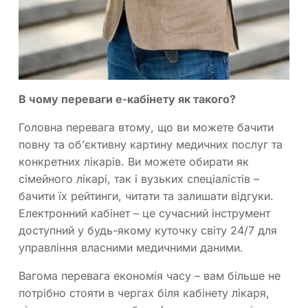
В чому переваги е-кабінету як такого?
Головна перевага втому, що ви можете бачити
повну та об’єктивну картину медичних послуг та
конкретних лікарів. Ви можете обирати як
сімейного лікарі, так і вузьких спеціалістів –
бачити їх рейтинги, читати та залишати відгуки.
Електронний кабінет – це сучасний інструмент
доступний у будь-якому куточку світу 24/7 для
управління власними медичними даними.
Вагома перевага економія часу – вам більше не
потрібно стояти в чергах біля кабінету лікаря,