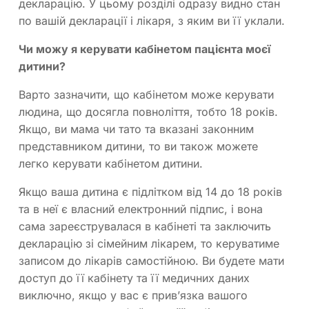
декларацію. У цьому розділі одразу видно стан
по вашій декларації і лікаря, з яким ви її уклали.
Чи можу я керувати кабінетом пацієнта моєї
дитини?
Варто зазначити, що кабінетом може керувати
людина, що досягла повноліття, тобто 18 років.
Якщо, ви мама чи тато та вказані законним
представником дитини, то ви також можете
легко керувати кабінетом дитини.
Якщо ваша дитина є підлітком від 14 до 18 років
та в неї є власний електронний підпис, і вона
сама зареєструвалася в кабінеті та заключить
декларацію зі сімейним лікарем, то керуватиме
записом до лікарів самостійною. Ви будете мати
доступ до її кабінету та її медичних даних
виключно, якщо у вас є прив’язка вашого