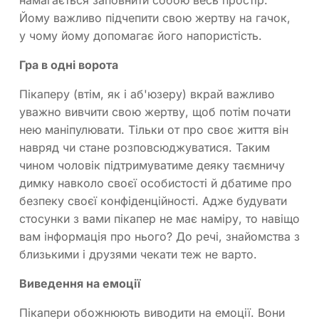
Йому важливо підчепити свою жертву на гачок,
у чому йому допомагає його напористість.
Гра в одні ворота
Пікаперу (втім, як і аб'юзеру) вкрай важливо
уважно вивчити свою жертву, щоб потім почати
нею маніпулювати. Тільки от про своє життя він
навряд чи стане розповсюджуватися. Таким
чином чоловік підтримуватиме деяку таємничу
димку навколо своєї особистості й дбатиме про
безпеку своєї конфіденційності. Адже будувати
стосунки з вами пікапер не має наміру, то навіщо
вам інформація про нього? До речі, знайомства з
близькими і друзями чекати теж не варто.
Виведення на емоції
Пікапери обожнюють виводити на емоції. Вони