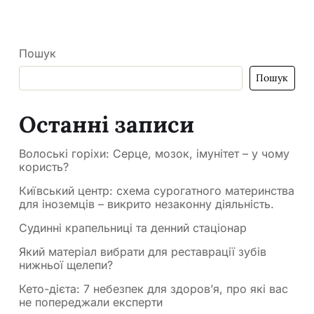
Пошук
Пошук
Останні записи
Волоські горіхи: Серце, мозок, імунітет – у чому
користь?
Київський центр: схема сурогатного материнства
для іноземців – викрито незаконну діяльність.
Судинні крапельниці та денний стаціонар
Який матеріал вибрати для реставрації зубів
нижньої щелепи?
Кето-дієта: 7 небезпек для здоров’я, про які вас
не попереджали експерти