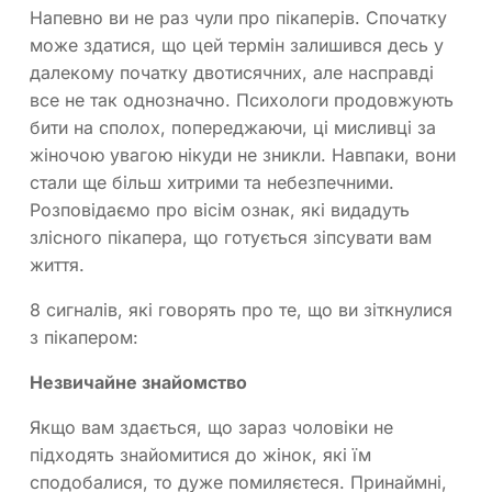
Напевно ви не раз чули про пікаперів. Спочатку
може здатися, що цей термін залишився десь у
далекому початку двотисячних, але насправді
все не так однозначно. Психологи продовжують
бити на сполох, попереджаючи, ці мисливці за
жіночою увагою нікуди не зникли. Навпаки, вони
стали ще більш хитрими та небезпечними.
Розповідаємо про вісім ознак, які видадуть
злісного пікапера, що готується зіпсувати вам
життя.
8 сигналів, які говорять про те, що ви зіткнулися
з пікапером:
Незвичайне знайомство
Якщо вам здається, що зараз чоловіки не
підходять знайомитися до жінок, які їм
сподобалися, то дуже помиляєтеся. Принаймні,