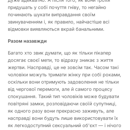
придушать у собі почуття гніву, то негайно
починають шукати виправдання своїм
звинуваченням і, як правило, найчастіше всі
відмовки виявляються вкрай банальними.
Разом назавжди
Багато хто звик думати, що як тільки пікапер
досягає своєї мети, то відразу зникає з життя
жертви. Насправді, це не зовсім так. Часом такі
чоловіки можуть тримати жінку при собі роками,
оскільки вони отримують задоволення не тільки
від чергової перемоги, але й самого процесу
спокушання. Такий тип чоловіків може будувати
повітряні замки, розповідаючи своїй супутниці,
як одного разу вони прекрасно заживуть, але
насправді вони будуть лише використовувати їх
як легкодоступний сексуальний об'єкт — і нічого