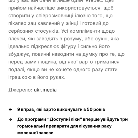
прийом найчастіше використовується, щоб
створити у співрозмовниці ілюзію того, що
пікапер зацікавлений у жінці і готовий до
серйозних стосунків. Усі компліменти щодо
плечей, які заводять з розуму, або сукні, яка
ідеально підкреслює фігуру і сильно його
збуджує, повинні наводити на думку про те, що
перед вами людина, від якої варто триматися
подалі, якщо ви не хочете одного разу стати
іграшкою в його руках.
Джерело:
ukr.media
←
9 вправ, які варто виконувати в 50 років
→
До програми “Доступні ліки” вперше увійдуть три
гормональні препарати для лікування раку
молочної залози