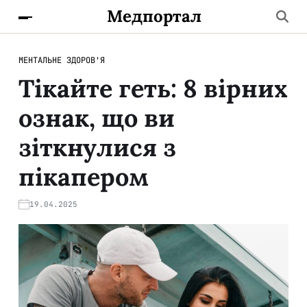
Медпортал
МЕНТАЛЬНЕ ЗДОРОВ'Я
Тікайте геть: 8 вірних
ознак, що ви
зіткнулися з
пікапером
19.04.2025