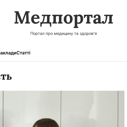
Медпортал
Портал про медицину та здоров'я
аклади
Статті
ть