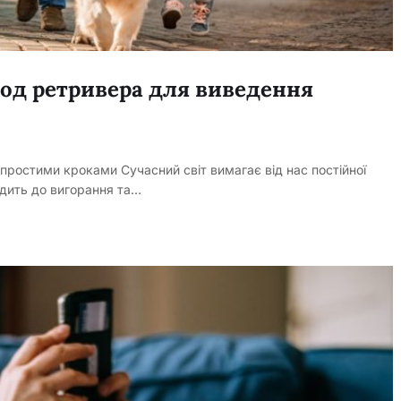
тод ретривера для виведення
 простими кроками Сучасний світ вимагає від нас постійної
одить до вигорання та…