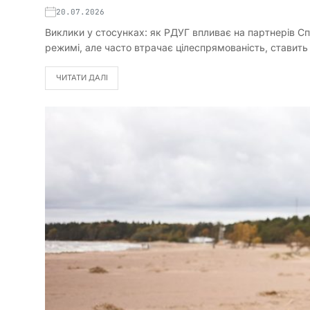
20.07.2026
Виклики у стосунках: як РДУГ впливає на партнерів С
режимі, але часто втрачає цілеспрямованість, ставит
ЧИТАТИ ДАЛІ