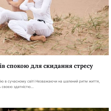
лів спокою для скидання стресу
ію в сучасному світі Незважаючи на шалений ритм життя,
ть своєю здатністю…