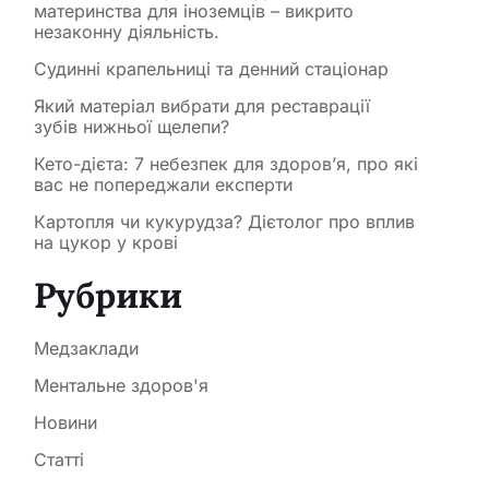
материнства для іноземців – викрито
незаконну діяльність.
Судинні крапельниці та денний стаціонар
Який матеріал вибрати для реставрації
зубів нижньої щелепи?
Кето-дієта: 7 небезпек для здоров’я, про які
вас не попереджали експерти
Картопля чи кукурудза? Дієтолог про вплив
на цукор у крові
Рубрики
Медзаклади
Ментальне здоров'я
Новини
Статті