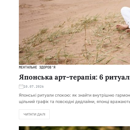
МЕНТАЛЬНЕ ЗДОРОВ'Я
Японська арт-терапія: 6 ритуа
10.07.2026
Японські ритуали спокою: як знайти внутрішню гармон
щільний графік та повсюдні дедлайни, японці вражаю
ЧИТАТИ ДАЛІ