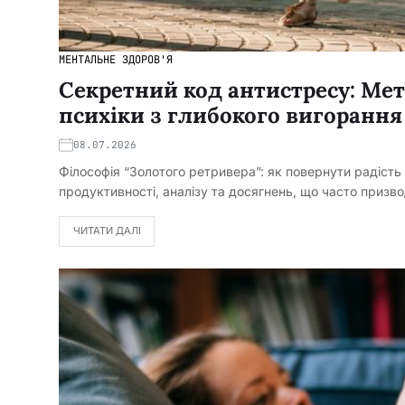
МЕНТАЛЬНЕ ЗДОРОВ'Я
Секретний код антистресу: Ме
психіки з глибокого вигорання
08.07.2026
Філософія “Золотого ретривера”: як повернути радість
продуктивності, аналізу та досягнень, що часто призв
ЧИТАТИ ДАЛІ