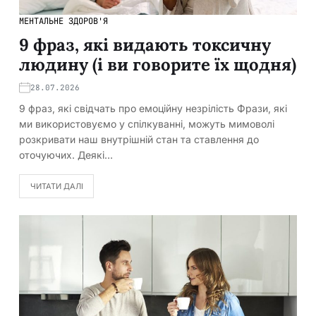
МЕНТАЛЬНЕ ЗДОРОВ'Я
9 фраз, які видають токсичну
людину (і ви говорите їх щодня)
28.07.2026
9 фраз, які свідчать про емоційну незрілість Фрази, які
ми використовуємо у спілкуванні, можуть мимоволі
розкривати наш внутрішній стан та ставлення до
оточуючих. Деякі…
ЧИТАТИ ДАЛІ