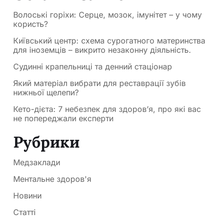
Волоські горіхи: Серце, мозок, імунітет – у чому
користь?
Київський центр: схема сурогатного материнства
для іноземців – викрито незаконну діяльність.
Судинні крапельниці та денний стаціонар
Який матеріал вибрати для реставрації зубів
нижньої щелепи?
Кето-дієта: 7 небезпек для здоров’я, про які вас
не попереджали експерти
Рубрики
Медзаклади
Ментальне здоров'я
Новини
Статті