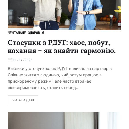
МЕНТАЛЬНЕ ЗДОРОВ'Я
Стосунки з РДУГ: хаос, побут,
кохання – як знайти гармонію.
20.07.2026
Виклики у стосунках: як РДУГ впливає на партнерів
Спільне життя з людиною, чий розум працює в
прискореному режимі, але часто втрачає
цілеспрямованість, ставить перед…
ЧИТАТИ ДАЛІ