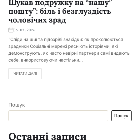
Шукав подружку на “нашу”
пошту”: біль і безглуздість
чоловічих зрад
06.07.2026
“Сліди на шиї та підозрілі знахідки: як проколюються
зрадники Соціальні мережі рясніють історіями, які
демонструють, як часто невірні партнери самі видають
себе, використовуючи настільки…
ЧИТАТИ ДАЛІ
Пошук
Пошук
Останні записи