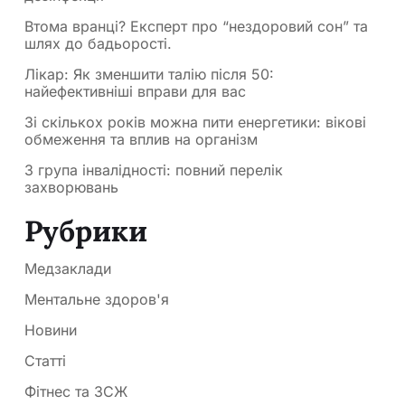
Втома вранці? Експерт про “нездоровий сон” та
шлях до бадьорості.
Лікар: Як зменшити талію після 50:
найефективніші вправи для вас
Зі скількох років можна пити енергетики: вікові
обмеження та вплив на організм
3 група інвалідності: повний перелік
захворювань
Рубрики
Медзаклади
Ментальне здоров'я
Новини
Статті
Фітнес та ЗСЖ