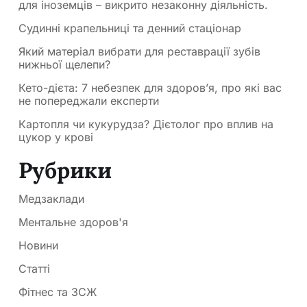
для іноземців – викрито незаконну діяльність.
Судинні крапельниці та денний стаціонар
Який матеріал вибрати для реставрації зубів
нижньої щелепи?
Кето-дієта: 7 небезпек для здоров’я, про які вас
не попереджали експерти
Картопля чи кукурудза? Дієтолог про вплив на
цукор у крові
Рубрики
Медзаклади
Ментальне здоров'я
Новини
Статті
Фітнес та ЗСЖ