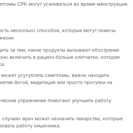
мптомы СРК могут усиливаться во время менструации.
 есть несколько способов, которые могут помочь
жизни:
дить за тем, какие продукты вызывают обострение
езно включать в рацион больше клетчатки, которая
ка.
с может усугублять симптомы, важно находить
нятия йогой, медитация или просто прогулки на
ические упражнения помогают улучшить работу
х случаях врач может назначить лекарства, которые
зовать работу кишечника.