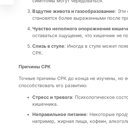
симптомы могут чередоваться.
Вздутие живота и газообразование
: Эти
становятся более выраженными после пр
Чувство неполного опорожнения кишеч
оставаться ощущение, что кишечник не п
Слизь в стуле
: Иногда в стуле может поя
СРК.
Причины СРК
Точные причины СРК до конца не изучены, но е
способствовать его развитию:
Стресс и тревога
: Психологическое сост
кишечника.
Неправильное питание
: Некоторые прод
например, жирная пища, кофеин, алкоголь