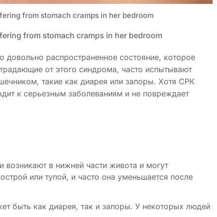
fering from stomach cramps in her bedroom
fering from stomach cramps in her bedroom
о довольно распространенное состояние, которое
традающие от этого синдрома, часто испытывают
ишечником, такие как диарея или запоры. Хотя СРК
одит к серьезным заболеваниям и не повреждает
и возникают в нижней части живота и могут
острой или тупой, и часто она уменьшается после
жет быть как диарея, так и запоры. У некоторых людей