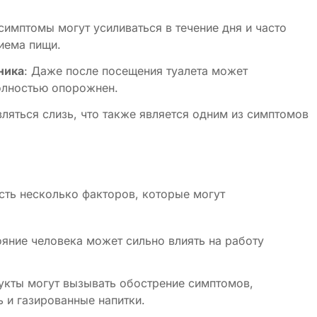
 симптомы могут усиливаться в течение дня и часто
иема пищи.
ника
: Даже после посещения туалета может
олностью опорожнен.
вляться слизь, что также является одним из симптомов
сть несколько факторов, которые могут
ояние человека может сильно влиять на работу
укты могут вызывать обострение симптомов,
 и газированные напитки.