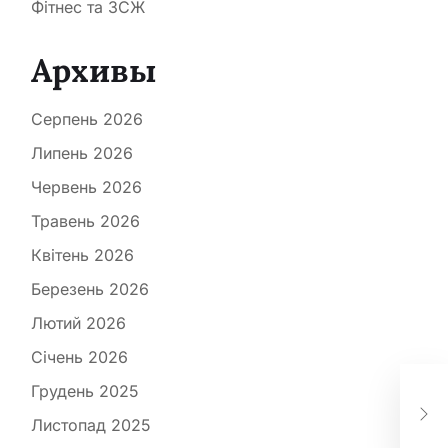
Фітнес та ЗСЖ
Архивы
Серпень 2026
Липень 2026
Червень 2026
Травень 2026
Квітень 2026
Березень 2026
Лютий 2026
Січень 2026
Грудень 2025
Пр
хр
Листопад 2025