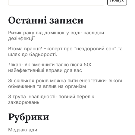
Пошук
Останні записи
Ризик раку від домішок у воді: наслідки
дезінфекції
Втома вранці? Експерт про “нездоровий сон” та
шлях до бадьорості.
Лікар: Як зменшити талію після 50:
найефективніші вправи для вас
Зі скількох років можна пити енергетики: вікові
обмеження та вплив на організм
3 група інвалідності: повний перелік
захворювань
Рубрики
Медзаклади