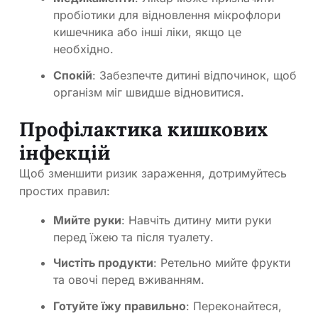
пробіотики для відновлення мікрофлори
кишечника або інші ліки, якщо це
необхідно.
Спокій
: Забезпечте дитині відпочинок, щоб
організм міг швидше відновитися.
Профілактика кишкових
інфекцій
Щоб зменшити ризик зараження, дотримуйтесь
простих правил:
Мийте руки
: Навчіть дитину мити руки
перед їжею та після туалету.
Чистіть продукти
: Ретельно мийте фрукти
та овочі перед вживанням.
Готуйте їжу правильно
: Переконайтеся,