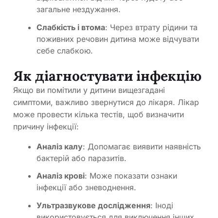
загальне нездужання.
Слабкість і втома
: Через втрату рідини та
поживних речовин дитина може відчувати
себе слабкою.
Як діагностувати інфекцію
Якщо ви помітили у дитини вищезгадані
симптоми, важливо звернутися до лікаря. Лікар
може провести кілька тестів, щоб визначити
причину інфекції:
Аналіз калу
: Допомагає виявити наявність
бактерій або паразитів.
Аналіз крові
: Може показати ознаки
інфекції або зневоднення.
Ультразвукове дослідження
: Іноді
використовується для виключення інших