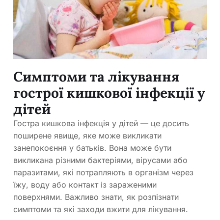
Симптоми та лікування
гострої кишкової інфекції у
дітей
Гостра кишкова інфекція у дітей — це досить
поширене явище, яке може викликати
занепокоєння у батьків. Вона може бути
викликана різними бактеріями, вірусами або
паразитами, які потрапляють в організм через
їжу, воду або контакт із зараженими
поверхнями. Важливо знати, як розпізнати
симптоми та які заходи вжити для лікування.