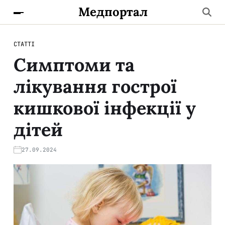
Медпортал
СТАТТІ
Симптоми та
лікування гострої
кишкової інфекції у
дітей
27.09.2024