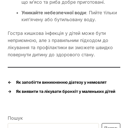
що м’ясо та риба добре приготовані.
Уникайте небезпечної води
: Пийте тільки
кип’ячену або бутильовану воду.
Гостра кишкова інфекція у дітей може бути
неприємною, але з правильним підходом до
лікування та профілактики ви зможете швидко
повернути дитину до здорового стану.
←
Як запобігти виникненню діатезу у немовлят
→
Як виявити та лікувати бронхіт у маленьких дітей
Пошук