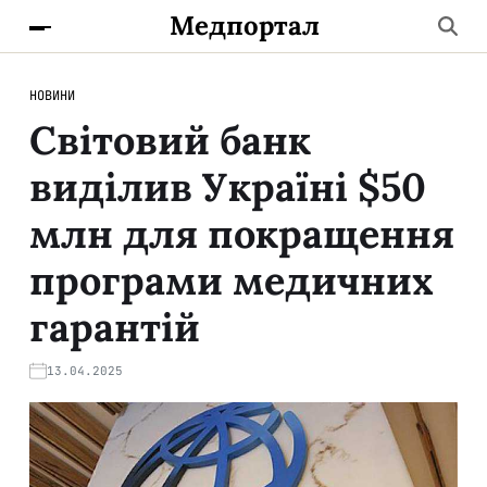
Медпортал
НОВИНИ
Світовий банк
виділив Україні $50
млн для покращення
програми медичних
гарантій
13.04.2025