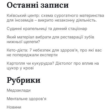
Останні записи
Київський центр: схема сурогатного материнства
для іноземців – викрито незаконну діяльність.
Судинні крапельниці та денний стаціонар
Який матеріал вибрати для реставрації зубів
нижньої щелепи?
Кето-дієта: 7 небезпек для здоров’я, про які вас
не попереджали експерти
Картопля чи кукурудза? Дієтолог про вплив на
цукор у крові
Рубрики
Медзаклади
Ментальне здоров'я
Новини