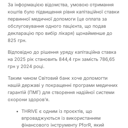
За інформацією відомства, умовою отримання
коштів було підвищення рівня капітаційної ставки
первинної медичної допомоги (це оплата за
обслуговування одного пацієнта, що подав
декларацію про вибір лікаря) щонайменше до
825 грн.
Відповідно до рішення уряду капітаційна ставка
на 2025 рік становить 844,4 грн замість 786,65
грн у 2024 році.
Таким чином Світовий банк хоче допомогти
нашій державі у покращенні програми медичних
гарантій (ПМГ) для створення надійної системи
охорони здоров’я.
THRIVE є одним із проєктів, що
впроваджуються із використанням
фінансового інструменту PforR, який