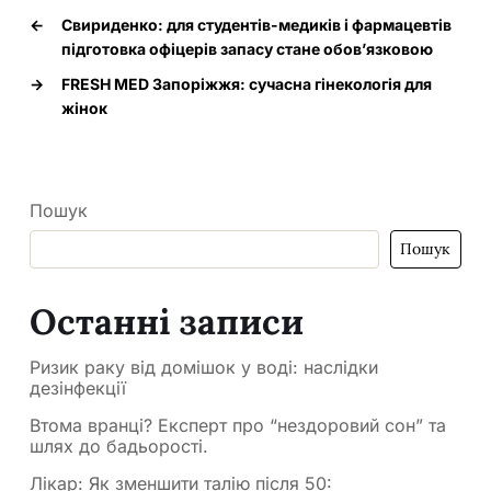
←
Свириденко: для студентів-медиків і фармацевтів
підготовка офіцерів запасу стане обов’язковою
→
FRESH MED Запоріжжя: сучасна гінекологія для
жінок
Пошук
Пошук
Останні записи
Ризик раку від домішок у воді: наслідки
дезінфекції
Втома вранці? Експерт про “нездоровий сон” та
шлях до бадьорості.
Лікар: Як зменшити талію після 50: