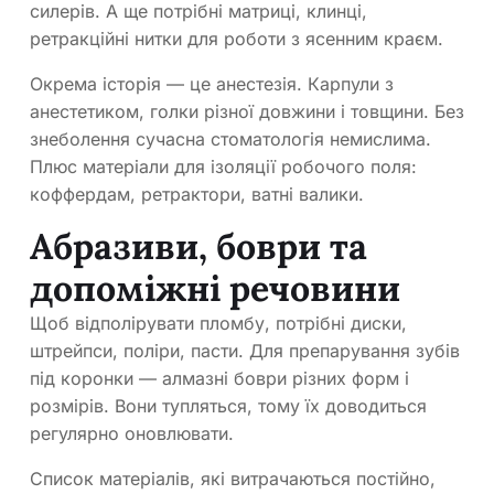
силерів. А ще потрібні матриці, клинці,
ретракційні нитки для роботи з ясенним краєм.
Окрема історія — це анестезія. Карпули з
анестетиком, голки різної довжини і товщини. Без
знеболення сучасна стоматологія немислима.
Плюс матеріали для ізоляції робочого поля:
коффердам, ретрактори, ватні валики.
Абразиви, боври та
допоміжні речовини
Щоб відполірувати пломбу, потрібні диски,
штрейпси, поліри, пасти. Для препарування зубів
під коронки — алмазні боври різних форм і
розмірів. Вони тупляться, тому їх доводиться
регулярно оновлювати.
Список матеріалів, які витрачаються постійно,