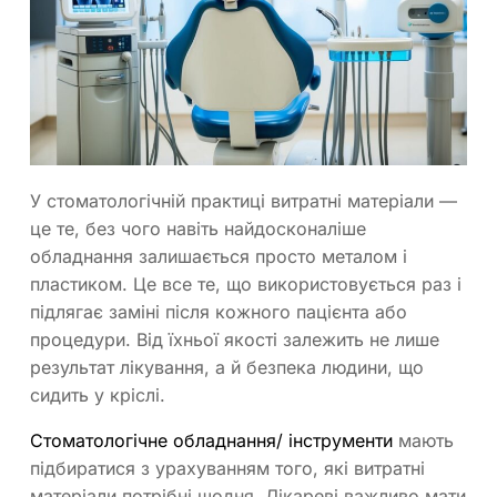
У стоматологічній практиці витратні матеріали —
це те, без чого навіть найдосконаліше
обладнання залишається просто металом і
пластиком. Це все те, що використовується раз і
підлягає заміні після кожного пацієнта або
процедури. Від їхньої якості залежить не лише
результат лікування, а й безпека людини, що
сидить у кріслі.
Стоматологічне обладнання/ інструменти
мають
підбиратися з урахуванням того, які витратні
матеріали потрібні щодня. Лікареві важливо мати