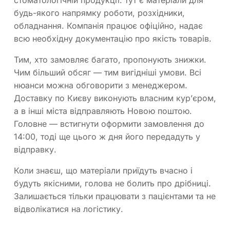
стоматологічній продукції: тут є матеріали для
будь-якого напрямку роботи, розхідники,
обладнання. Компанія працює офіційно, надає
всю необхідну документацію про якість товарів.
Тим, хто замовляє багато, пропонують знижки.
Чим більший обсяг — тим вигідніші умови. Всі
нюанси можна обговорити з менеджером.
Доставку по Києву виконують власним кур’єром,
а в інші міста відправляють Новою поштою.
Головне — встигнути оформити замовлення до
14:00, тоді ще цього ж дня його передадуть у
відправку.
Коли знаєш, що матеріали приїдуть вчасно і
будуть якісними, голова не болить про дрібниці.
Залишається тільки працювати з пацієнтами та не
відволікатися на логістику.