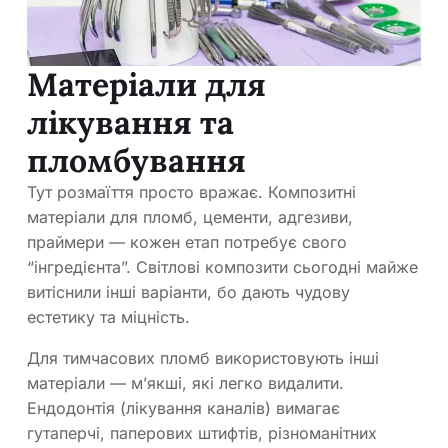
Матеріали для
лікування та
пломбування
Тут розмаїття просто вражає. Композитні
матеріали для пломб, цементи, адгезиви,
праймери — кожен етап потребує свого
“інгредієнта”. Світлові композити сьогодні майже
витіснили інші варіанти, бо дають чудову
естетику та міцність.
Для тимчасових пломб використовують інші
матеріали — м’якші, які легко видалити.
Ендодонтія (лікування каналів) вимагає
гутаперчі, паперових штифтів, різноманітних