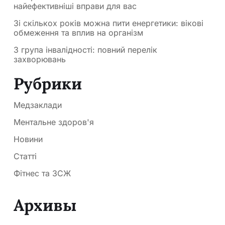
найефективніші вправи для вас
Зі скількох років можна пити енергетики: вікові
обмеження та вплив на організм
3 група інвалідності: повний перелік
захворювань
Рубрики
Медзаклади
Ментальне здоров'я
Новини
Статті
Фітнес та ЗСЖ
Архивы