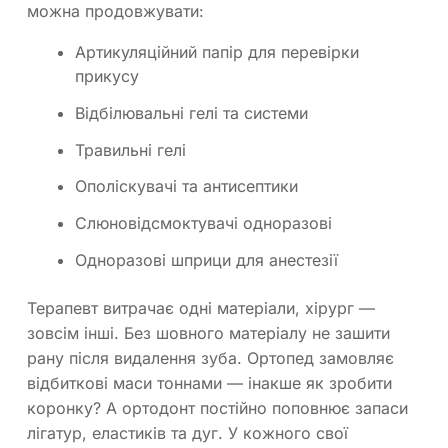
можна продовжувати:
Артикуляційний папір для перевірки
прикусу
Відбілювальні гелі та системи
Травильні гелі
Ополіскувачі та антисептики
Слюновідсмоктувачі одноразові
Одноразові шприци для анестезії
Терапевт витрачає одні матеріали, хірург —
зовсім інші. Без шовного матеріалу не зашити
рану після видалення зуба. Ортопед замовляє
відбиткові маси тоннами — інакше як зробити
коронку? А ортодонт постійно поповнює запаси
лігатур, еластиків та дуг. У кожного свої