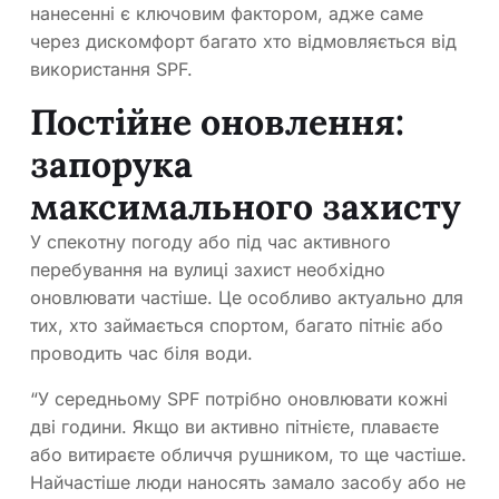
нанесенні є ключовим фактором, адже саме
через дискомфорт багато хто відмовляється від
використання SPF.
Постійне оновлення:
запорука
максимального захисту
У спекотну погоду або під час активного
перебування на вулиці захист необхідно
оновлювати частіше. Це особливо актуально для
тих, хто займається спортом, багато пітніє або
проводить час біля води.
“У середньому SPF потрібно оновлювати кожні
дві години. Якщо ви активно пітнієте, плаваєте
або витираєте обличчя рушником, то ще частіше.
Найчастіше люди наносять замало засобу або не