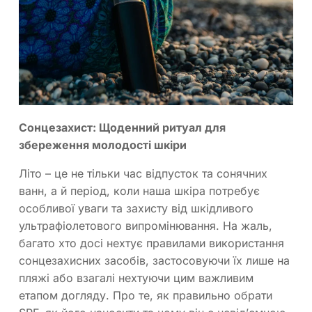
Сонцезахист: Щоденний ритуал для
збереження молодості шкіри
Літо – це не тільки час відпусток та сонячних
ванн, а й період, коли наша шкіра потребує
особливої уваги та захисту від шкідливого
ультрафіолетового випромінювання. На жаль,
багато хто досі нехтує правилами використання
сонцезахисних засобів, застосовуючи їх лише на
пляжі або взагалі нехтуючи цим важливим
етапом догляду. Про те, як правильно обрати