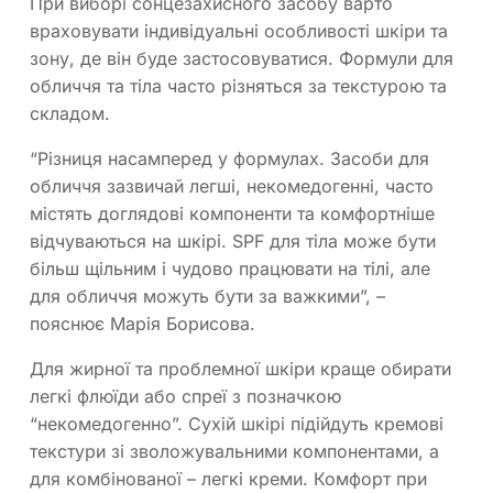
При виборі сонцезахисного засобу варто
враховувати індивідуальні особливості шкіри та
зону, де він буде застосовуватися. Формули для
обличчя та тіла часто різняться за текстурою та
складом.
“Різниця насамперед у формулах. Засоби для
обличчя зазвичай легші, некомедогенні, часто
містять доглядові компоненти та комфортніше
відчуваються на шкірі. SPF для тіла може бути
більш щільним і чудово працювати на тілі, але
для обличчя можуть бути за важкими”, –
пояснює Марія Борисова.
Для жирної та проблемної шкіри краще обирати
легкі флюїди або спреї з позначкою
“некомедогенно”. Сухій шкірі підійдуть кремові
текстури зі зволожувальними компонентами, а
для комбінованої – легкі креми. Комфорт при