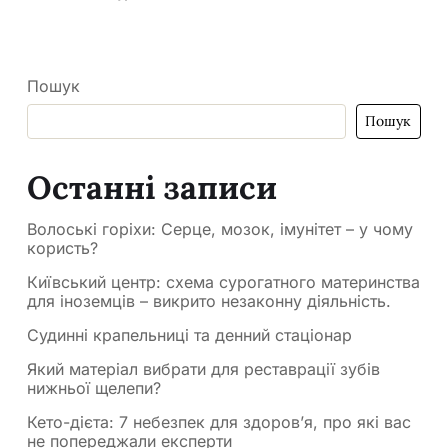
Пошук
Пошук
Останні записи
Волоські горіхи: Серце, мозок, імунітет – у чому
користь?
Київський центр: схема сурогатного материнства
для іноземців – викрито незаконну діяльність.
Судинні крапельниці та денний стаціонар
Який матеріал вибрати для реставрації зубів
нижньої щелепи?
Кето-дієта: 7 небезпек для здоров’я, про які вас
не попереджали експерти