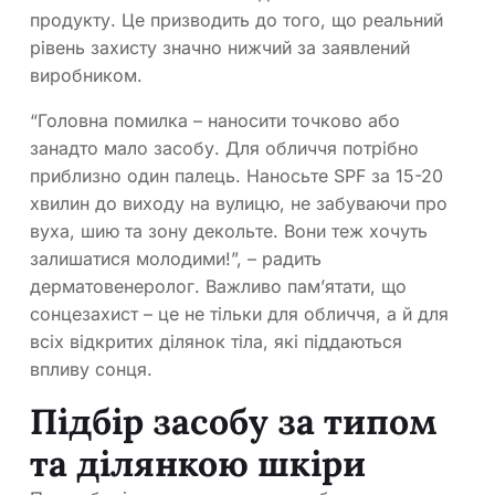
продукту. Це призводить до того, що реальний
рівень захисту значно нижчий за заявлений
виробником.
“Головна помилка – наносити точково або
занадто мало засобу. Для обличчя потрібно
приблизно один палець. Наносьте SPF за 15-20
хвилин до виходу на вулицю, не забуваючи про
вуха, шию та зону декольте. Вони теж хочуть
залишатися молодими!”, – радить
дерматовенеролог. Важливо пам’ятати, що
сонцезахист – це не тільки для обличчя, а й для
всіх відкритих ділянок тіла, які піддаються
впливу сонця.
Підбір засобу за типом
та ділянкою шкіри