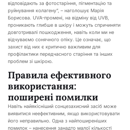
відповідають за фотостаріння, пігментацію та
руйнування колагену”, – наголошує Марія
Борисова. UVA-промені, на відміну від UVB,
проникають глибше в шкіру і можуть спричиняти
довготривалі пошкодження, навіть коли ми не
відчуваємо сонячного опіку. Це означає, що
захист від них є критично важливим для
профілактики передчасного старіння та інших
проблем зі шкірою.
Правила ефективного
використання:
поширені помилки
Навіть найякісніший сонцезахисний засіб може
виявитися неефективним, якщо використовувати
його неправильно. Одна з найпоширеніших
помилок – нанесення занадто малої кількості