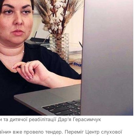
та дитячої реабілітації Дар’я Герасимчук
аїни» вже провело тендер. Переміг Центр слухової