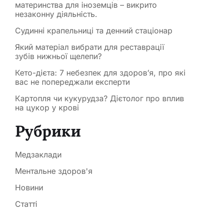
материнства для іноземців – викрито
незаконну діяльність.
Судинні крапельниці та денний стаціонар
Який матеріал вибрати для реставрації
зубів нижньої щелепи?
Кето-дієта: 7 небезпек для здоров’я, про які
вас не попереджали експерти
Картопля чи кукурудза? Дієтолог про вплив
на цукор у крові
Рубрики
Медзаклади
Ментальне здоров'я
Новини
Статті