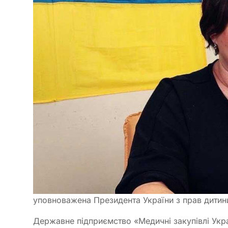
уповноважена Президента України з прав дитини 
Державне підприємство «Медичні закупівлі Укр