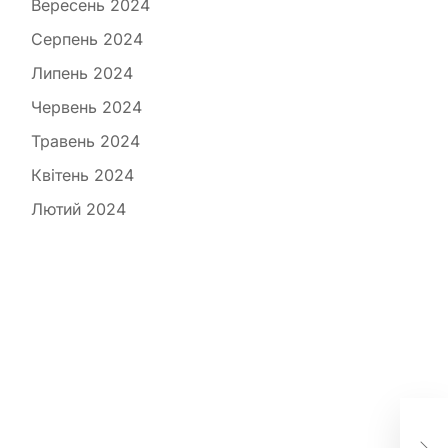
Вересень 2024
Серпень 2024
Липень 2024
Червень 2024
Травень 2024
Квітень 2024
Лютий 2024
У в
ще
но