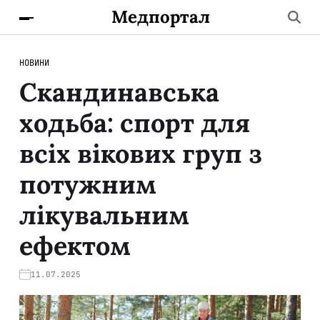
Медпортал
НОВИНИ
Скандинавська
ходьба: спорт для
всіх вікових груп з
потужним
лікувальним
ефектом
11.07.2025