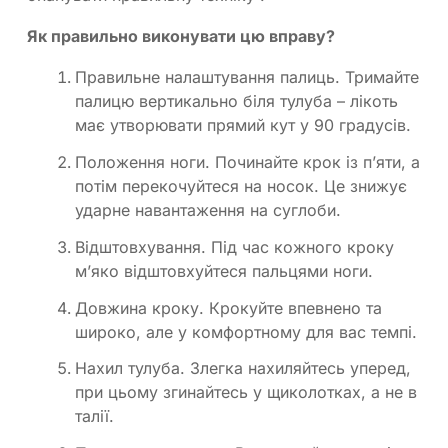
Як правильно виконувати цю вправу?
Правильне налаштування палиць. Тримайте
палицю вертикально біля тулуба – лікоть
має утворювати прямий кут у 90 градусів.
Положення ноги. Починайте крок із п’яти, а
потім перекочуйтеся на носок. Це знижує
ударне навантаження на суглоби.
Відштовхування. Під час кожного кроку
м’яко відштовхуйтеся пальцями ноги.
Довжина кроку. Крокуйте впевнено та
широко, але у комфортному для вас темпі.
Нахил тулуба. Злегка нахиляйтесь уперед,
при цьому згинайтесь у щиколотках, а не в
талії.