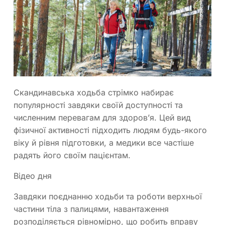
Скандинавська ходьба стрімко набирає
популярності завдяки своїй доступності та
численним перевагам для здоров’я. Цей вид
фізичної активності підходить людям будь-якого
віку й рівня підготовки, а медики все частіше
радять його своїм пацієнтам.
Відео дня
Завдяки поєднанню ходьби та роботи верхньої
частини тіла з палицями, навантаження
розподіляється рівномірно, що робить вправу