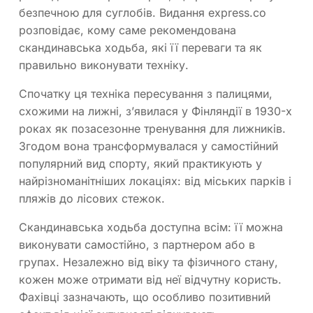
безпечною для суглобів. Видання express.co
розповідає, кому саме рекомендована
скандинавська ходьба, які її переваги та як
правильно виконувати техніку.
Спочатку ця техніка пересування з палицями,
схожими на лижні, з’явилася у Фінляндії в 1930-х
роках як позасезонне тренування для лижників.
Згодом вона трансформувалася у самостійний
популярний вид спорту, який практикують у
найрізноманітніших локаціях: від міських парків і
пляжів до лісових стежок.
Скандинавська ходьба доступна всім: її можна
виконувати самостійно, з партнером або в
групах. Незалежно від віку та фізичного стану,
кожен може отримати від неї відчутну користь.
Фахівці зазначають, що особливо позитивний