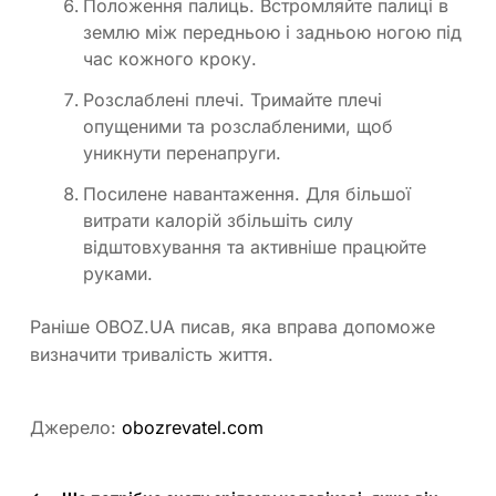
Положення палиць. Встромляйте палиці в
землю між передньою і задньою ногою під
час кожного кроку.
Розслаблені плечі. Тримайте плечі
опущеними та розслабленими, щоб
уникнути перенапруги.
Посилене навантаження. Для більшої
витрати калорій збільшіть силу
відштовхування та активніше працюйте
руками.
Раніше OBOZ.UA писав, яка вправа допоможе
визначити тривалість життя.
Джерело:
obozrevatel.com