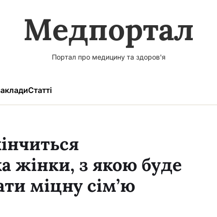
Медпортал
Портал про медицину та здоров'я
аклади
Статті
інчиться
а жінки, з якою буде
ти міцну сім’ю