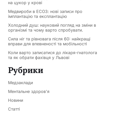
на цукор у крові
Медвироби в ЕСОЗ: нові записи про
імплантацію та експлантацію
Холодний душ: науковий погляд на зміни в
організмі та чому варто спробувати.
Сила ніг та рівновага після 60: найкращі
вправи для впевненості та мобільності
Коли варто записатися до лікаря-гнатолога
та як обрати фахівця у Львові
Рубрики
Медзаклади
Ментальне здоров'я
Новини
Статті