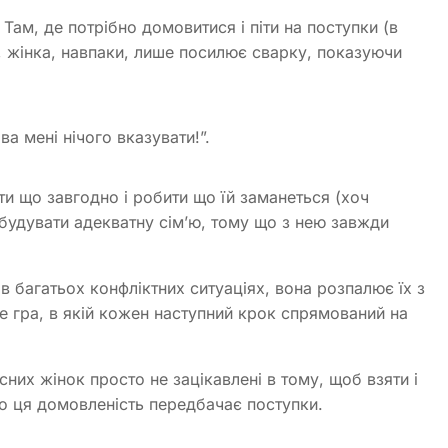
Там, де потрібно домовитися і піти на поступки (в
), жінка, навпаки, лише посилює сварку, показуючи
ва мені нічого вказувати!”.
ти що завгодно і робити що їй заманеться (хоч
обудувати адекватну сім’ю, тому що з нею завжди
в багатьох конфліктних ситуаціях, вона розпалює їх з
це гра, в якій кожен наступний крок спрямований на
сних жінок просто не зацікавлені в тому, щоб взяти і
о ця домовленість передбачає поступки.