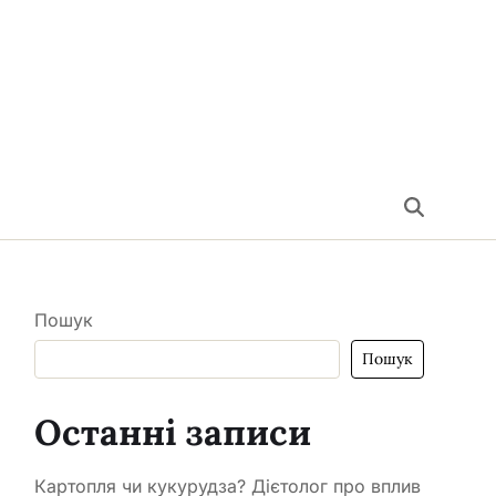
Пошук
Пошук
Останні записи
Картопля чи кукурудза? Дієтолог про вплив