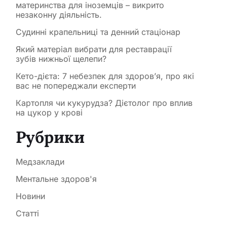
материнства для іноземців – викрито
незаконну діяльність.
Судинні крапельниці та денний стаціонар
Який матеріал вибрати для реставрації
зубів нижньої щелепи?
Кето-дієта: 7 небезпек для здоров’я, про які
вас не попереджали експерти
Картопля чи кукурудза? Дієтолог про вплив
на цукор у крові
Рубрики
Медзаклади
Ментальне здоров'я
Новини
Статті