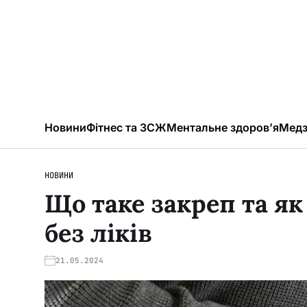
Новини
Фітнес та ЗСЖ
Ментальне здоров’я
Медз
НОВИНИ
Що таке закреп та 
без ліків
21.05.2024