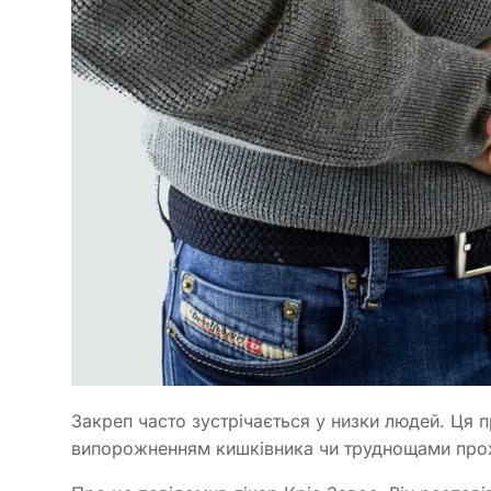
Закреп часто зустрічається у низки людей. Ця
випорожненням кишківника чи труднощами прох