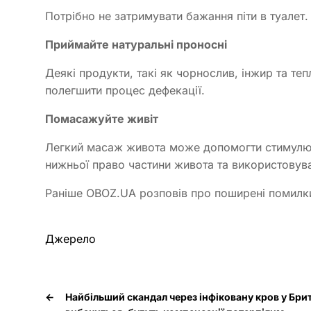
Потрібно не затримувати бажання піти в туалет. 
Приймайте натуральні проносні
Деякі продукти, такі як чорнослив, інжир та те
полегшити процес дефекації.
Помасажуйте живіт
Легкий масаж живота може допомогти стимулюва
нижньої право частини живота та використовув
Раніше OBOZ.UA розповів про поширені помилки
Джерело
←
Найбільший скандал через інфіковану кров у Брит