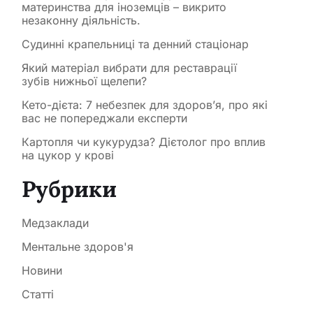
материнства для іноземців – викрито
незаконну діяльність.
Судинні крапельниці та денний стаціонар
Який матеріал вибрати для реставрації
зубів нижньої щелепи?
Кето-дієта: 7 небезпек для здоров’я, про які
вас не попереджали експерти
Картопля чи кукурудза? Дієтолог про вплив
на цукор у крові
Рубрики
Медзаклади
Ментальне здоров'я
Новини
Статті