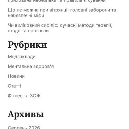
прихована небезпека та правила лікування
Що не можна при вітрянці: головні заборони та
небезпечні міфи
Чи виліковний сифіліс: сучасні методи терапії,
стадії та прогнози
Рубрики
Медзаклади
Ментальне здоров'я
Новини
Статті
Фітнес та ЗСЖ
Архивы
Серпень 2026