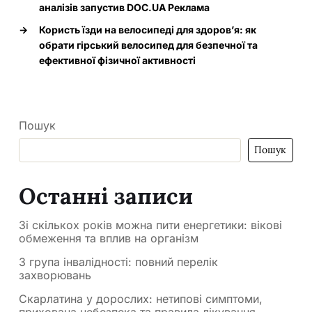
аналізів запустив DOC.UA Реклама
→
Користь їзди на велосипеді для здоров’я: як
обрати гірський велосипед для безпечної та
ефективної фізичної активності
Пошук
Пошук
Останні записи
Зі скількох років можна пити енергетики: вікові
обмеження та вплив на організм
3 група інвалідності: повний перелік
захворювань
Скарлатина у дорослих: нетипові симптоми,