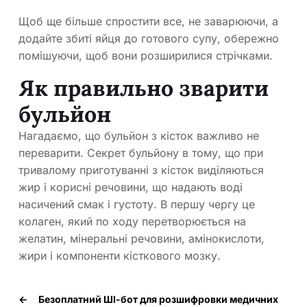
Щоб ще більше спростити все, не заварюючи, а
додайте збиті яйця до готового супу, обережно
помішуючи, щоб вони розширилися стрічками.
Як правильно зварити
бульйон
Нагадаємо, що бульйон з кісток важливо не
переварити. Секрет бульйону в тому, що при
тривалому приготуванні з кісток виділяються
жир і корисні речовини, що надають воді
насичений смак і густоту. В першу чергу це
колаген, який по ходу перетворюється на
желатин, мінеральні речовини, амінокислоти,
жири і компоненти кісткового мозку.
←
Безоплатний ШІ-бот для розшифровки медичних