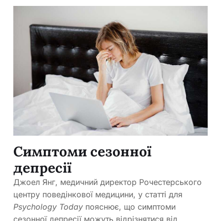
Симптоми сезонної
депресії
Джоел Янг, медичний директор Рочестерського
центру поведінкової медицини, у статті для
Psychology Today
пояснює, що симптоми
сезонної депресії можуть відрізнятися від