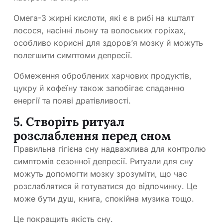
Омега-3 жирні кислоти, які є в рибі на кшталт
лосося, насінні льону та волоських горіхах,
особливо корисні для здоров’я мозку й можуть
полегшити симптоми депресії.
Обмеження оброблених харчових продуктів,
цукру й кофеїну також запобігає спаданню
енергії та появі дратівливості.
5. Створіть ритуал
розслаблення перед сном
Правильна гігієна сну надважлива для контролю
симптомів сезонної депресії. Ритуали для сну
можуть допомогти мозку зрозуміти, що час
розслаблятися й готуватися до відпочинку. Це
може бути душ, книга, спокійна музика тощо.
Це покращить якість сну.