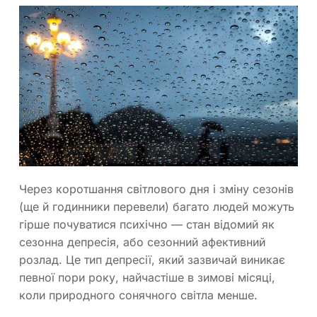
Через коротшання світлового дня і зміну сезонів
(ще й годинники перевели) багато людей можуть
гірше почуватися психічно — стан відомий як
сезонна депресія, або сезонний афективний
розлад. Це тип депресії, який зазвичай виникає
певної пори року, найчастіше в зимові місяці,
коли природного сонячного світла менше.