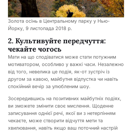
Золота осінь в Центральному парку у Нью-
Йорку, 9 листопада 2018 р.
2. Культивуйте передчуття:
чекайте чогось
Мати на що сподіватися може стати потужним
мотиватором, особливо у важкі часи. Незалежно
від того, невелика це подія, як-от зустріч із
другом за кавою, майбутня відпустка чи навіть
спокійний вечір за улюбленим шоу.
Зосередившись на позитивних майбутніх подіях,
ви зможете змінити своє мислення. Щоденне
записування однієї речі, якої ви з нетерпінням
чекаєте, може створити відчуття мети та
хвилювання, навіть якщо ваш поточний настрій