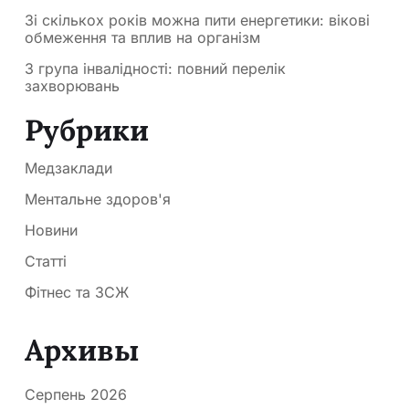
Зі скількох років можна пити енергетики: вікові
обмеження та вплив на організм
3 група інвалідності: повний перелік
захворювань
Рубрики
Медзаклади
Ментальне здоров'я
Новини
Статті
Фітнес та ЗСЖ
Архивы
Серпень 2026