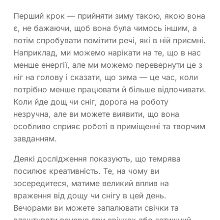
Перший крок — прийняти зиму такою, якою вона
є, не бажаючи, щоб вона була чимось іншим, а
потім спробувати помітити речі, які в ній приємні.
Наприклад, ми можемо нарікати на те, що в нас
менше енергії, але ми можемо перевернути це з
ніг на голову і сказати, що зима — це час, коли
потрібно менше працювати й більше відпочивати.
Коли йде дощ чи сніг, дорога на роботу
незручна, але ви можете виявити, що вона
особливо сприяє роботі в приміщенні та творчим
завданням.
Деякі дослідження показують, що темрява
посилює креативність. Те, на чому ви
зосередитеся, матиме великий вплив на
враження від дощу чи снігу в цей день.
Вечорами ви можете запалювати свічки та