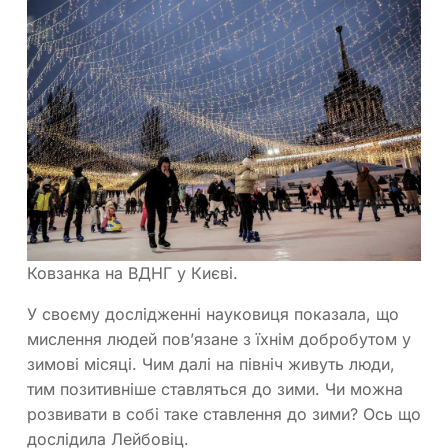
Ковзанка на ВДНГ у Києві.
У своєму дослідженні науковиця показала, що
мислення людей пов’язане з їхнім добробутом у
зимові місяці. Чим далі на північ живуть люди,
тим позитивніше ставляться до зими. Чи можна
розвивати в собі таке ставлення до зими? Ось що
дослідила Лейбовіц.