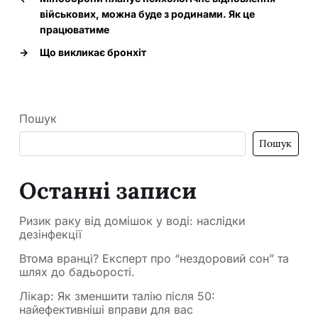
військових, можна буде з родинами. Як це
працюватиме
→
Що викликає бронхіт
Пошук
Пошук
Останні записи
Ризик раку від домішок у воді: наслідки
дезінфекції
Втома вранці? Експерт про “нездоровий сон” та
шлях до бадьорості.
Лікар: Як зменшити талію після 50:
найефективніші вправи для вас