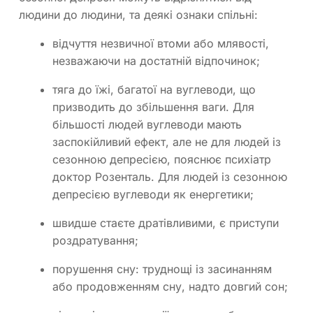
людини до людини, та деякі ознаки спільні:
відчуття незвичної втоми або млявості,
незважаючи на достатній відпочинок;
тяга до їжі, багатої на вуглеводи, що
призводить до збільшення ваги. Для
більшості людей вуглеводи мають
заспокійливий ефект, але не для людей із
сезонною депресією, пояснює психіатр
доктор Розенталь. Для людей із сезонною
депресією вуглеводи як енергетики;
швидше стаєте дратівливими, є приступи
роздратування;
порушення сну: труднощі із засинанням
або продовженням сну, надто довгий сон;