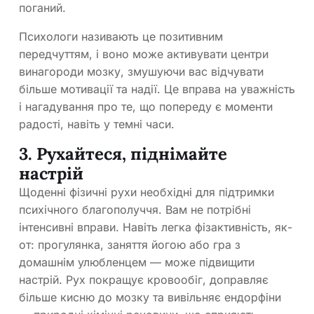
поганий.
Психологи називають це позитивним
передчуттям, і воно може активувати центри
винагороди мозку, змушуючи вас відчувати
більше мотивації та надії. Це вправа на уважність
і нагадування про те, що попереду є моменти
радості, навіть у темні часи.
3. Рухайтеся, піднімайте
настрій
Щоденні фізичні рухи необхідні для підтримки
психічного благополуччя. Вам не потрібні
інтенсивні вправи. Навіть легка фізактивність, як-
от: прогулянка, заняття йогою або гра з
домашнім улюбленцем — може підвищити
настрій. Рух покращує кровообіг, доправляє
більше кисню до мозку та вивільняє ендорфіни