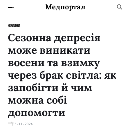
Медпортал
НОВИНИ
Сезонна депресія
може виникати
восени та взимку
через брак світла: як
запобігти й чим
можна собі
допомогти
05.11.2024