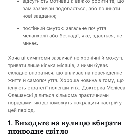
відсутність мотивації: важко робити те, що
вам зазвичай подобається, або починати
нові завдання;
постійний смуток: загальне почуття
меланхолії або безнадії, яке, здається, не
минає.
Хоча ці симптоми зазвичай не хронічні й можуть
тривати лише кілька місяців, з ними буває
складно впоратися, що впливає на повсякденне
життя й самопочуття. Хороша новина в тому, що
існують стратегії полегшити їх. Докторка Мелісса
Олешанскі ділиться кількома практичними
порадами, які допоможуть покращити настрій у
цей період.
1. Виходьте на вулицю вбирати
природне світло