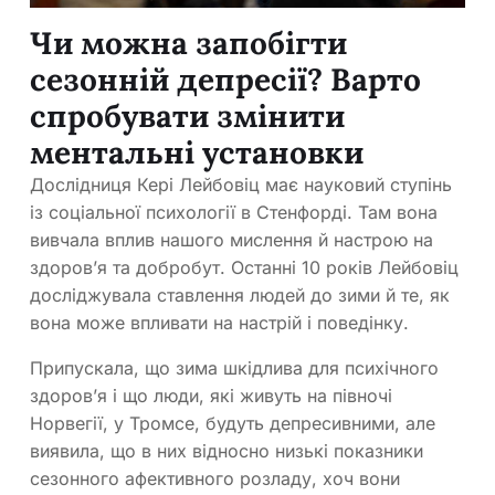
Чи можна запобігти
сезонній депресії? Варто
спробувати змінити
ментальні установки
Дослідниця Кері Лейбовіц має науковий ступінь
із соціальної психології в Стенфорді. Там вона
вивчала вплив нашого мислення й настрою на
здоров’я та добробут. Останні 10 років Лейбовіц
досліджувала ставлення людей до зими й те, як
вона може впливати на настрій і поведінку.
Припускала, що зима шкідлива для психічного
здоров’я і що люди, які живуть на півночі
Норвегії, у Тромсе, будуть депресивними, але
виявила, що в них відносно низькі показники
сезонного афективного розладу, хоч вони