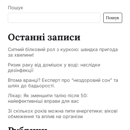
Пошук
Пошук
Останні записи
Ситний білковий рол з куркою: швидка пригода
за хвилини!
Ризик раку від домішок у воді: наслідки
дезінфекції
Втома вранці? Експерт про “нездоровий сон” та
шлях до бадьорості.
Лікар: Як зменшити талію після 50:
найефективніші вправи для вас
Зі скількох років можна пити енергетики: вікові
обмеження та вплив на організм