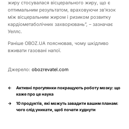
жиру стосувалася вісцерального жиру, що є
оптимальним результатом, враховуючи зв’язок
між вісцеральним жиром і ризиком розвитку
кардіометаболічних захворювань”, – зазначає
Уеллс.
Раніше OBOZ.UA пояснював, чому шкідливо
вживати газовані напої.
Джерело:
obozrevatel.com
←
Активні прогулянки покращують роботу мозку: що
каже про це наука
→
10 продуктів, які можуть завадити вашим планам:
чого слід уникати, щоб почати худнути