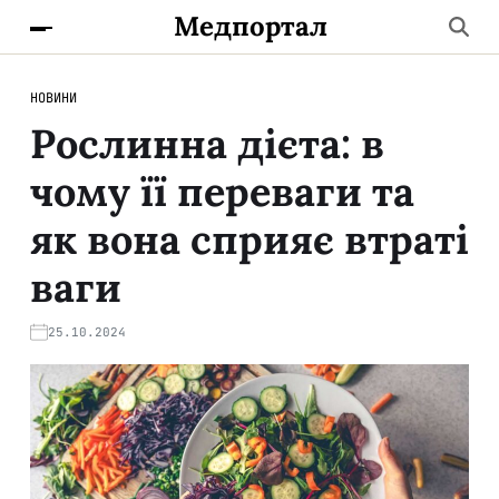
Медпортал
НОВИНИ
Рослинна дієта: в
чому її переваги та
як вона сприяє втраті
ваги
25.10.2024