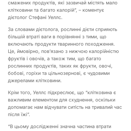
смажених продуктів, які зазвичай містять мало
клітковини та багато калорій”, – коментує
дієтолог Стефані Уеллс.
За словами дієтолога, рослинні дієти сприяють
більшій втраті ваги в порівнянні з тими, що
включають продукти тваринного походження.
Це, ймовірно, пов’язано з нижчою калорійністю
фруктів і овочів, а також тим, що багато
рослинних продуктів, таких як фрукти, овочі,
бобові, горіхи та цільнозернові, є чудовими
джерелами клітковини.
Крім того, Уеллс підкреслює, що “клітковина є
важливим елементом для схуднення, оскільки
допомагає нам відчувати ситість на тривалий час
після їжі”.
“В цьому дослідженні значна частина втрати