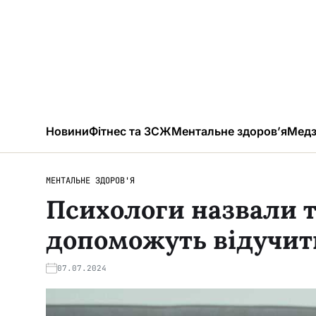
Новини
Фітнес та ЗСЖ
Ментальне здоров’я
Медз
МЕНТАЛЬНЕ ЗДОРОВ'Я
Психологи назвали т
допоможуть відучити
07.07.2024