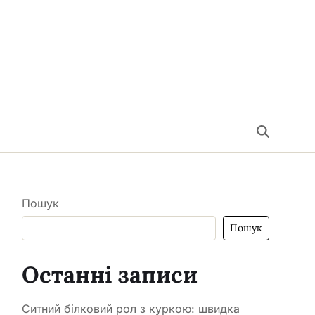
Пошук
Пошук
Останні записи
Ситний білковий рол з куркою: швидка