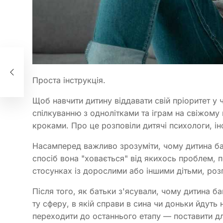
р
Проста інструкція.
Щоб навчити дитину віддавати свій пріоритет у 
спілкуванню з однолітками та іграм на свіжому
кроками. Про це розповіли дитячі психологи, і
Насамперед важливо зрозуміти, чому дитина ба
спосіб вона "ховається" від якихось проблем, 
стосунках із дорослими або іншими дітьми, роз
Після того, як батьки з'ясували, чому дитина б
ту сферу, в якій справи в сина чи доньки йдуть 
переходити до останнього етапу — поставити дл