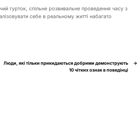
рчий гурток, спільне розвивальне проведення часу з
алізовувати себе в реальному житті набагато
Люди, які тільки прикидаються добрими демонструють
→
10 чітких ознак в поведінці