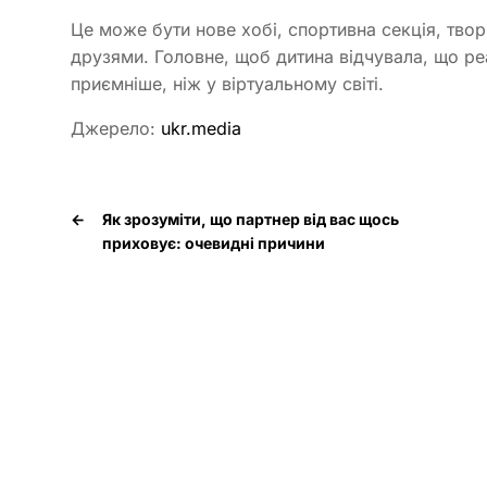
Це може бути нове хобі, спортивна секція, тво
друзями. Головне, щоб дитина відчувала, що ре
приємніше, ніж у віртуальному світі.
Джерело:
ukr.media
←
Як зрозуміти, що партнер від вас щось
приховує: очевидні причини