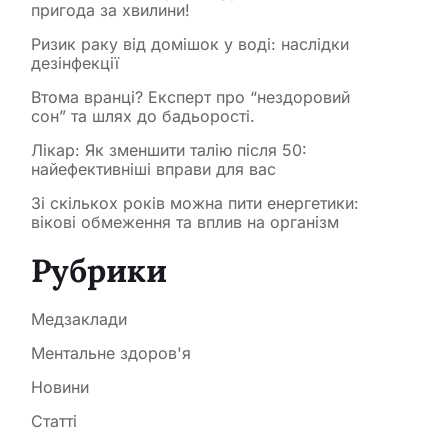
пригода за хвилини!
Ризик раку від домішок у воді: наслідки
дезінфекції
Втома вранці? Експерт про “нездоровий
сон” та шлях до бадьорості.
Лікар: Як зменшити талію після 50:
найефективніші вправи для вас
Зі скількох років можна пити енергетики:
вікові обмеження та вплив на організм
Рубрики
Медзаклади
Ментальне здоров'я
Новини
Статті