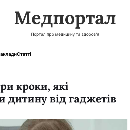
Медпортал
Портал про медицину та здоров'я
аклади
Статті
ри кроки, які
 дитину від гаджетів