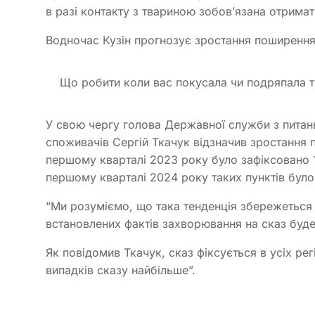
в разі контакту з твариною зобов’язана отримат
Водночас Кузін прогнозує зростання поширення
Що робити коли вас покусала чи подряпала т
У свою чергу голова Державної служби з питань
споживачів Сергій Ткачук відзначив зростання 
першому кварталі 2023 року було зафіксовано 1
першому кварталі 2024 року таких пунктів було
“Ми розуміємо, що така тенденція збережеться
встановлених фактів захворювання на сказ буде 
Як повідомив Ткачук, сказ фіксується в усіх ре
випадків сказу найбільше”.