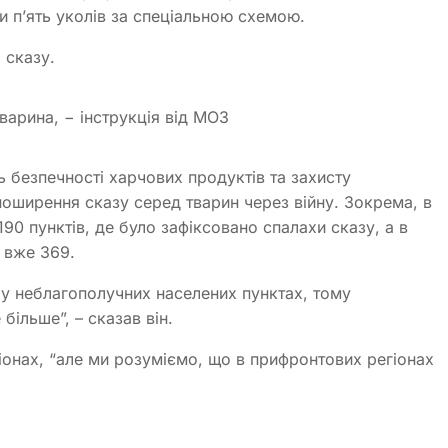
и п’ять уколів за спеціальною схемою.
 сказу.
варина, − інструкція від МОЗ
 безпечності харчових продуктів та захисту
поширення сказу серед тварин через війну. Зокрема, в
90 пунктів, де було зафіксовано спалахи сказу, а в
 вже 369.
 у неблагополучних населених пунктах, тому
більше”, – сказав він.
гіонах, “але ми розуміємо, що в прифронтових регіонах