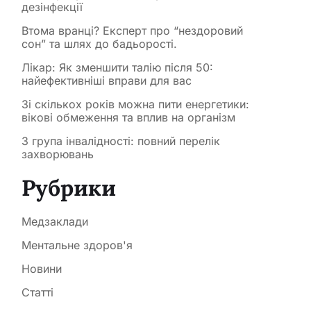
дезінфекції
Втома вранці? Експерт про “нездоровий
сон” та шлях до бадьорості.
Лікар: Як зменшити талію після 50:
найефективніші вправи для вас
Зі скількох років можна пити енергетики:
вікові обмеження та вплив на організм
3 група інвалідності: повний перелік
захворювань
Рубрики
Медзаклади
Ментальне здоров'я
Новини
Статті