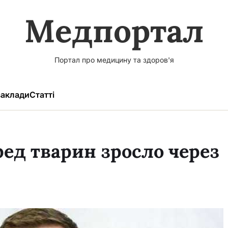
Медпортал
Портал про медицину та здоров'я
аклади
Статті
ед тварин зросло через