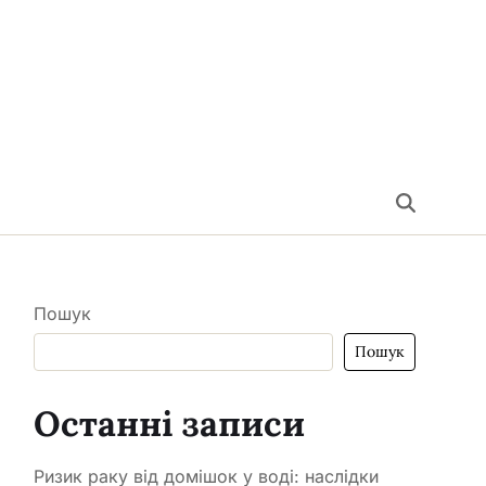
Пошук
Пошук
Останні записи
Ризик раку від домішок у воді: наслідки