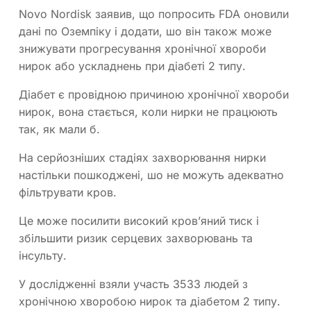
Novo Nordisk заявив, що попросить FDA оновили
дані по Оземпіку і додати, шо він також може
знижувати прогресування хронічної хвороби
нирок або ускладнень при діабеті 2 типу.
Діабет є провідною причиною хронічної хвороби
нирок, вона стається, коли нирки не працюють
так, як мали б.
На серйозніших стадіях захворювання нирки
настільки пошкоджені, шо не можуть адекватно
фільтрувати кров.
Це може посилити високий кров’яний тиск і
збільшити ризик серцевих захворювань та
інсульту.
У дослідженні взяли участь 3533 людей з
хронічною хворобою нирок та діабетом 2 типу.