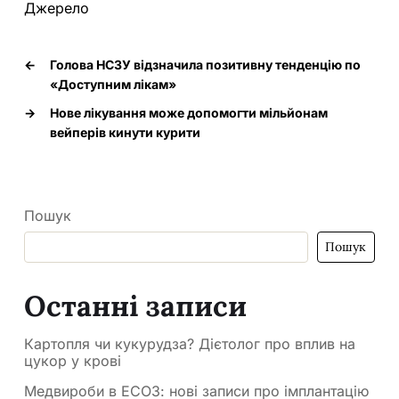
Джерело
←
Голова НСЗУ відзначила позитивну тенденцію по
«Доступним лікам»
→
Нове лікування може допомогти мільйонам
вейперів кинути курити
Пошук
Пошук
Останні записи
Картопля чи кукурудза? Дієтолог про вплив на
цукор у крові
Медвироби в ЕСОЗ: нові записи про імплантацію