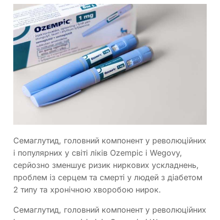
Семаглутид, головний компонент у революційних
і популярних у світі ліків Ozempic і Wegovy,
серйозно зменшує ризик ниркових ускладнень,
проблем із серцем та смерті у людей з діабетом
2 типу та хронічною хворобою нирок.
Семаглутид, головний компонент у революційних