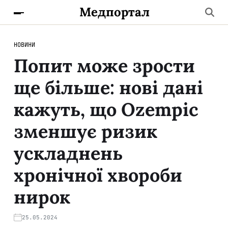
Медпортал
НОВИНИ
Попит може зрости
ще більше: нові дані
кажуть, що Ozempic
зменшує ризик
ускладнень
хронічної хвороби
нирок
25.05.2024