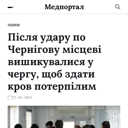
Медпортал
НОВИНИ
Після удару по
Чернігову місцеві
вишикувалися у
чергу, щоб здати
кров потерпілим
17.04.2024