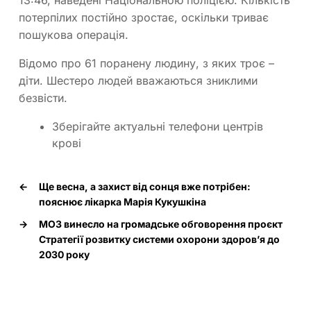
потерпілих постійно зростає, оскільки триває
пошукова операція.
Відомо про 61 поранену людину, з яких троє –
діти. Шестеро людей вважаються зниклими
безвісти.
Зберігайте актуальні телефони центрів
крові
←
Ще весна, а захист від сонця вже потрібен:
пояснює лікарка Марія Кукушкіна
→
МОЗ винесло на громадське обговорення проєкт
Стратегії розвитку системи охорони здоров’я до
2030 року