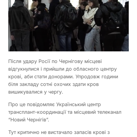
Після удару Росії по Чернігову місцеві
відгукнулися і прийшли до обласного центру
крові, аби стати донорами. Упродовж години
біля закладу сотні охочих здати кров
вишикувалися у чергу.
Про це повідомляє Український центр
трансплант-координації та місцевий телеканал
“Новий Чернігів”.
Тут критично не вистачало запасів крові з