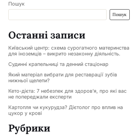
Пошук
Пошук
Останні записи
Київський центр: схема сурогатного материнства
для іноземців – викрито незаконну діяльність.
Судинні крапельниці та денний стаціонар
Який матеріал вибрати для реставрації зубів
нижньої щелепи?
Кето-дієта: 7 небезпек для здоров’я, про які вас
не попереджали експерти
Картопля чи кукурудза? Дієтолог про вплив на
цукор у крові
Рубрики